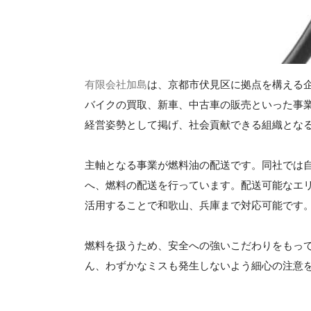
有限会社加島
は、京都市伏見区に拠点を構える企
バイクの買取、新車、中古車の販売といった事
経営姿勢として掲げ、社会貢献できる組織とな
主軸となる事業が燃料油の配送です。同社では
へ、燃料の配送を行っています。配送可能なエ
活用することで和歌山、兵庫まで対応可能です
燃料を扱うため、安全への強いこだわりをもっ
ん、わずかなミスも発生しないよう細心の注意