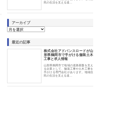
民の生活を支える道…
アーカイブ
最近の記事
株式会社アドバンスロードが山
形県鶴岡市で手がける舗装土木
工事と求人情報
山形県鶴岡市で地域の道路基盤を支え
る企業として、舗装工事や土木工事を
手がける専門会社があります。地域住
民の生活を支える道…