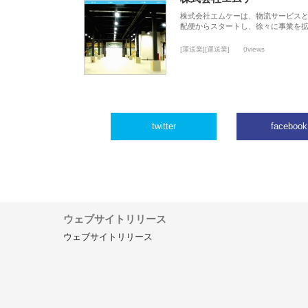
株式会社エムケーは、物流サービスと
配便からスタートし、徐々に事業を
[運送業][運送業]
0views
twitter
facebook
ウェブサイトリリース
ウェブサイトリリース