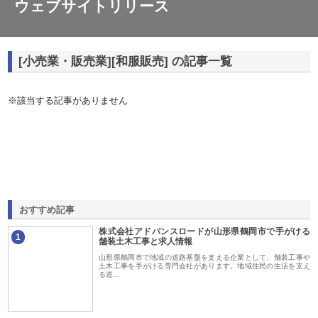
ウェブサイトリリース
[小売業・販売業][和服販売] の記事一覧
※該当する記事がありません
おすすめ記事
株式会社アドバンスロードが山形県鶴岡市で手がける
1
舗装土木工事と求人情報
山形県鶴岡市で地域の道路基盤を支える企業として、舗装工事や
土木工事を手がける専門会社があります。地域住民の生活を支え
る道…