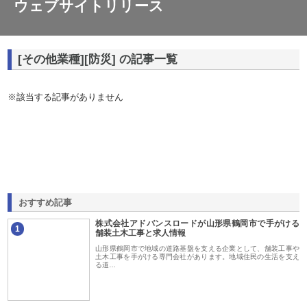
ウェブサイトリリース
[その他業種][防災] の記事一覧
※該当する記事がありません
おすすめ記事
株式会社アドバンスロードが山形県鶴岡市で手がける
1
舗装土木工事と求人情報
山形県鶴岡市で地域の道路基盤を支える企業として、舗装工事や
土木工事を手がける専門会社があります。地域住民の生活を支え
る道…