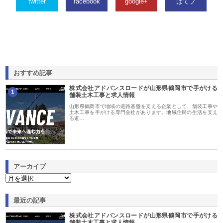
twitter
facebook
google+
はてブ
おすすめ記事
株式会社アドバンスロードが山形県鶴岡市で手がける
1
舗装土木工事と求人情報
山形県鶴岡市で地域の道路基盤を支える企業として、舗装工事や
土木工事を手がける専門会社があります。地域住民の生活を支え
る道…
アーカイブ
最近の記事
株式会社アドバンスロードが山形県鶴岡市で手がける
舗装土木工事と求人情報