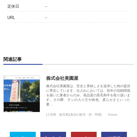
定休日
－
URL
－
関連記事
株式会社美園屋
株式会社美園屋は、安全と美味しさを追求した肉の提供
に専念しています。仕入れにおいては、長年の信頼関係
を築いた業者からのみ、高品質の黒毛和牛を取り扱いま
す。その際、サシの入り方や肉色、柔らかさといった
要…
[小売業・販売業][食品の販売・卸・問屋]
0views