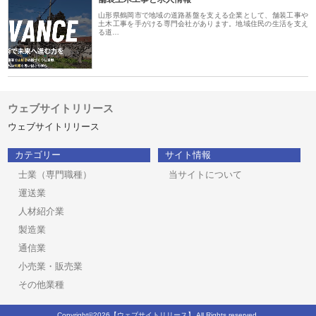
山形県鶴岡市で地域の道路基盤を支える企業として、舗装工事や
土木工事を手がける専門会社があります。地域住民の生活を支え
る道…
ウェブサイトリリース
ウェブサイトリリース
カテゴリー
サイト情報
士業（専門職種）
当サイトについて
運送業
人材紹介業
製造業
通信業
小売業・販売業
その他業種
Copyright©2026【ウェブサイトリリース】 All Rights reserved.