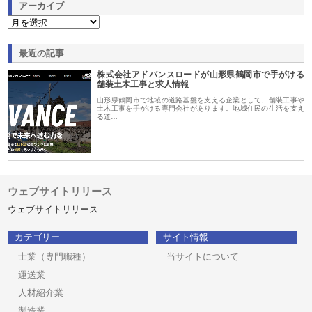
アーカイブ
最近の記事
株式会社アドバンスロードが山形県鶴岡市で手がける
舗装土木工事と求人情報
山形県鶴岡市で地域の道路基盤を支える企業として、舗装工事や
土木工事を手がける専門会社があります。地域住民の生活を支え
る道…
ウェブサイトリリース
ウェブサイトリリース
カテゴリー
サイト情報
士業（専門職種）
当サイトについて
運送業
人材紹介業
製造業