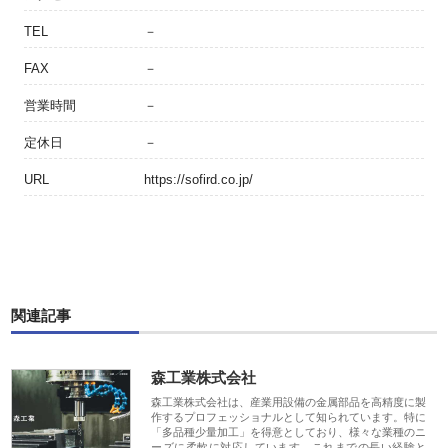
TEL
－
FAX
－
営業時間
－
定休日
－
URL
https://sofird.co.jp/
関連記事
森工業株式会社
森工業株式会社は、産業用設備の金属部品を高精度に製
作するプロフェッショナルとして知られています。特に
「多品種少量加工」を得意としており、様々な業種のニ
ーズに柔軟に対応しています。これまでの長い経験と