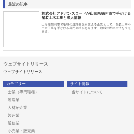
最近の記事
株式会社アドバンスロードが山形県鶴岡市で手がける
舗装土木工事と求人情報
山形県鶴岡市で地域の道路基盤を支える企業として、舗装工事や
土木工事を手がける専門会社があります。地域住民の生活を支え
る道…
ウェブサイトリリース
ウェブサイトリリース
カテゴリー
サイト情報
士業（専門職種）
当サイトについて
運送業
人材紹介業
製造業
通信業
小売業・販売業