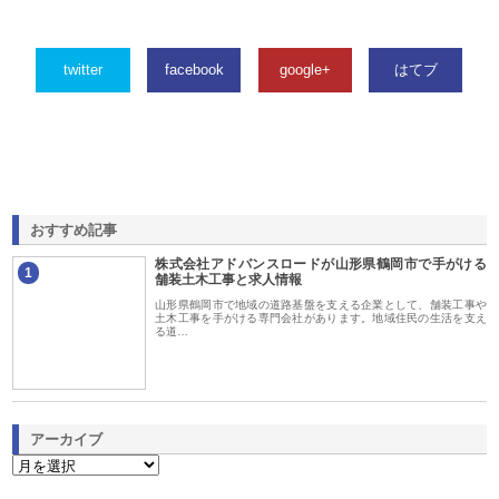
twitter
facebook
google+
はてブ
おすすめ記事
株式会社アドバンスロードが山形県鶴岡市で手がける
1
舗装土木工事と求人情報
山形県鶴岡市で地域の道路基盤を支える企業として、舗装工事や
土木工事を手がける専門会社があります。地域住民の生活を支え
る道…
アーカイブ