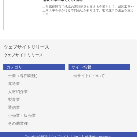
山形県鶴岡市で地域の道路基盤を支える企業として、舗装工事や
土木工事を手がける専門会社があります。地域住民の生活を支え
る道…
ウェブサイトリリース
ウェブサイトリリース
カテゴリー
サイト情報
士業（専門職種）
当サイトについて
運送業
人材紹介業
製造業
通信業
小売業・販売業
その他業種
Copyright©2026【ウェブサイトリリース】 All Rights reserved.