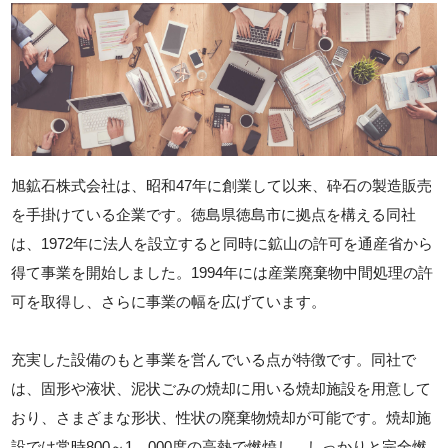
旭鉱石株式会社は、昭和47年に創業して以来、砕石の製造販売
を手掛けている企業です。徳島県徳島市に拠点を構える同社
は、1972年に法人を設立すると同時に鉱山の許可を通産省から
得て事業を開始しました。1994年には産業廃棄物中間処理の許
可を取得し、さらに事業の幅を広げています。
充実した設備のもと事業を営んでいる点が特徴です。同社で
は、固形や液状、泥状ごみの焼却に用いる焼却施設を用意して
おり、さまざまな形状、性状の廃棄物焼却が可能です。焼却施
設では常時800～1，000度の高熱で燃焼し、しっかりと完全燃