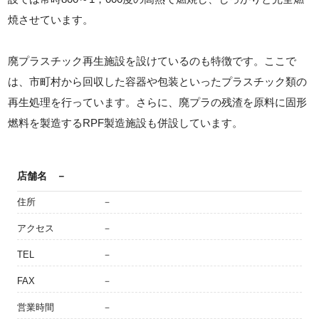
焼させています。
廃プラスチック再生施設を設けているのも特徴です。ここで
は、市町村から回収した容器や包装といったプラスチック類の
再生処理を行っています。さらに、廃プラの残渣を原料に固形
燃料を製造するRPF製造施設も併設しています。
店舗名
－
住所
－
アクセス
－
TEL
－
FAX
－
営業時間
－