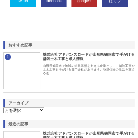
twitter
facebook
google+
はてブ
おすすめ記事
株式会社アドバンスロードが山形県鶴岡市で手がける
1
舗装土木工事と求人情報
山形県鶴岡市で地域の道路基盤を支える企業として、舗装工事や
土木工事を手がける専門会社があります。地域住民の生活を支え
る道…
アーカイブ
最近の記事
株式会社アドバンスロードが山形県鶴岡市で手がける
舗装土木工事と求人情報