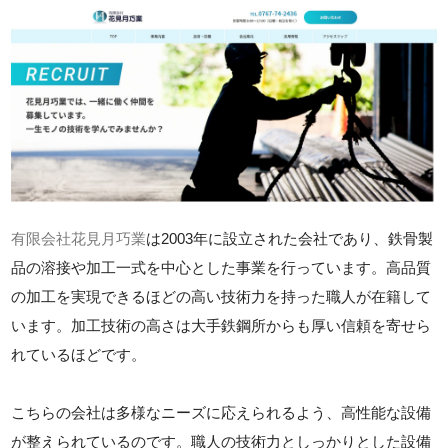
有限会社花見月巧業
は2003年に設立された会社であり、鉄骨製
品の溶接や加工一式を中心とした事業を行っています。高品質
の加工を実現できるほどの高い技術力を持った職人が在籍して
います。加工技術の高さは大手鉄鋼所からも厚い信頼を寄せら
れているほどです。
こちらの会社は多様なニーズに応えられるよう、高性能な設備
が整えられているのです。職人の技術力としっかりとした設備