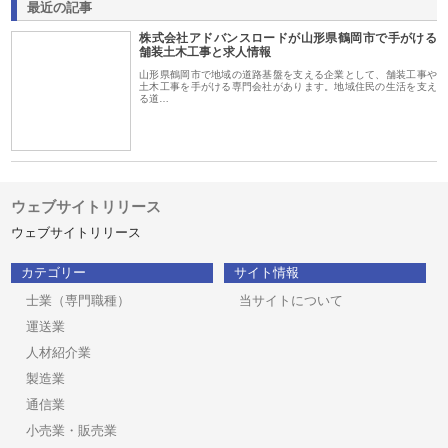
最近の記事
株式会社アドバンスロードが山形県鶴岡市で手がける
舗装土木工事と求人情報
山形県鶴岡市で地域の道路基盤を支える企業として、舗装工事や
土木工事を手がける専門会社があります。地域住民の生活を支え
る道…
ウェブサイトリリース
ウェブサイトリリース
カテゴリー
サイト情報
士業（専門職種）
当サイトについて
運送業
人材紹介業
製造業
通信業
小売業・販売業