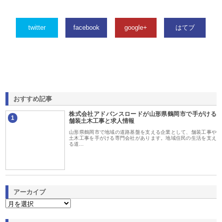
twitter
facebook
google+
はてブ
おすすめ記事
株式会社アドバンスロードが山形県鶴岡市で手がける
1
舗装土木工事と求人情報
山形県鶴岡市で地域の道路基盤を支える企業として、舗装工事や
土木工事を手がける専門会社があります。地域住民の生活を支え
る道…
アーカイブ