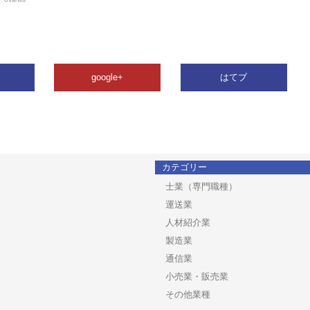
google+
はてブ
カテゴリー
士業（専門職種）
運送業
人材紹介業
製造業
通信業
小売業・販売業
その他業種