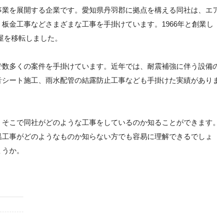
事業を展開する企業です。愛知県丹羽郡に拠点を構える同社は、エ
板金工事などさまざまな工事を手掛けています。1966年と創業し
社屋を移転しました。
で数多くの案件を手掛けています。近年では、耐震補強に伴う設備
音シート施工、雨水配管の結露防止工事なども手掛けた実績があり
、そこで同社がどのような工事をしているのか知ることができます
温工事がどのようなものか知らない方でも容易に理解できるでしょ
ょうか。