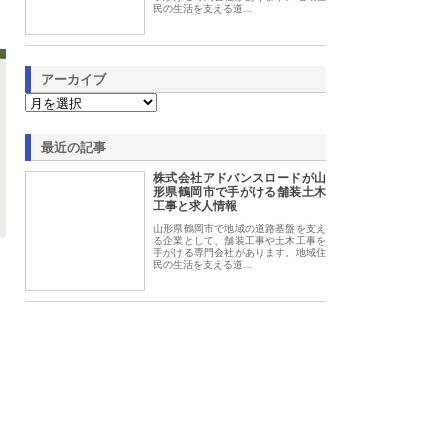
民の生活を支える道…
アーカイブ
最近の記事
株式会社アドバンスロードが山
形県鶴岡市で手がける舗装土木
工事と求人情報
山形県鶴岡市で地域の道路基盤を支え
る企業として、舗装工事や土木工事を
手がける専門会社があります。地域住
民の生活を支える道…