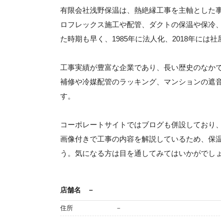
有限会社浅野保温は、熱絶縁工事を主軸とした
ロフレックス施工や配管、ダクトの保温や保冷、
た時期も早く、1985年に法人化、2018年には
工事実績が豊富な企業であり、長い歴史のなか
補修や冷媒配管のラッキング、マンションの遮
す。
コーポレートサイトではブログも併設しており
画像付きで工事の内容を解説しているため、保
う。気になる方は目を通してみてはいかがでし
店舗名
－
住所
－