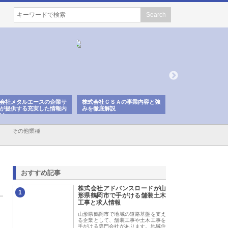
会社メタルエースの企業サ
株式会社ＣＳＡの事業内容と強
株式会社山形道路が
が提供する充実した情報内
みを徹底解説
装工事と土木技術の
は
その他業種
おすすめ記事
株式会社アドバンスロードが山
1
形県鶴岡市で手がける舗装土木
工事と求人情報
山形県鶴岡市で地域の道路基盤を支え
る企業として、舗装工事や土木工事を
手がける専門会社があります。地域住