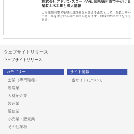
株式会社アドバンスロードが山形県鶴岡市で手がける
舗装土木工事と求人情報
山形県鶴岡市で地域の道路基盤を支える企業として、舗装工事や
土木工事を手がける専門会社があります。地域住民の生活を支え
る道…
ウェブサイトリリース
ウェブサイトリリース
カテゴリー
サイト情報
士業（専門職種）
当サイトについて
運送業
人材紹介業
製造業
通信業
小売業・販売業
その他業種