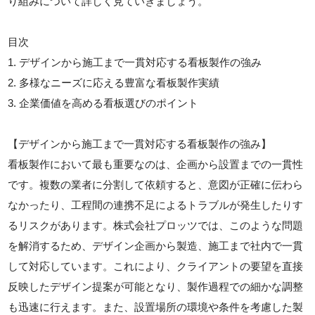
り組みについて詳しく見ていきましょう。
目次
1. デザインから施工まで一貫対応する看板製作の強み
2. 多様なニーズに応える豊富な看板製作実績
3. 企業価値を高める看板選びのポイント
【デザインから施工まで一貫対応する看板製作の強み】
看板製作において最も重要なのは、企画から設置までの一貫性
です。複数の業者に分割して依頼すると、意図が正確に伝わら
なかったり、工程間の連携不足によるトラブルが発生したりす
るリスクがあります。株式会社プロッツでは、このような問題
を解消するため、デザイン企画から製造、施工まで社内で一貫
して対応しています。これにより、クライアントの要望を直接
反映したデザイン提案が可能となり、製作過程での細かな調整
も迅速に行えます。また、設置場所の環境や条件を考慮した製