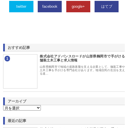
twitter
facebook
google+
はてブ
おすすめ記事
株式会社アドバンスロードが山形県鶴岡市で手がける
1
舗装土木工事と求人情報
山形県鶴岡市で地域の道路基盤を支える企業として、舗装工事や
土木工事を手がける専門会社があります。地域住民の生活を支え
る道…
アーカイブ
最近の記事