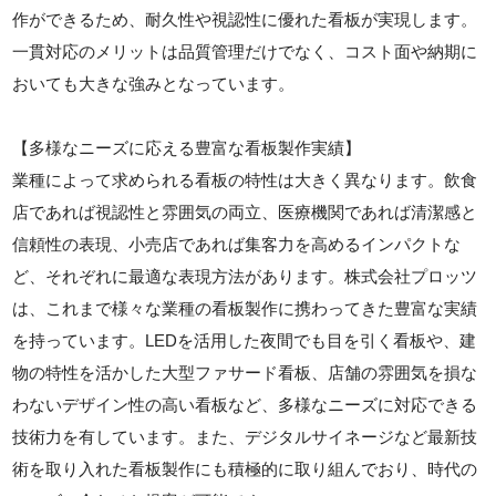
作ができるため、耐久性や視認性に優れた看板が実現します。
一貫対応のメリットは品質管理だけでなく、コスト面や納期に
おいても大きな強みとなっています。
【多様なニーズに応える豊富な看板製作実績】
業種によって求められる看板の特性は大きく異なります。飲食
店であれば視認性と雰囲気の両立、医療機関であれば清潔感と
信頼性の表現、小売店であれば集客力を高めるインパクトな
ど、それぞれに最適な表現方法があります。株式会社プロッツ
は、これまで様々な業種の看板製作に携わってきた豊富な実績
を持っています。LEDを活用した夜間でも目を引く看板や、建
物の特性を活かした大型ファサード看板、店舗の雰囲気を損な
わないデザイン性の高い看板など、多様なニーズに対応できる
技術力を有しています。また、デジタルサイネージなど最新技
術を取り入れた看板製作にも積極的に取り組んでおり、時代の