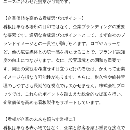
ニーズに合わせた提案が可能です。
【企業価値を高める看板選びのポイント】
看板は単なる場所の目印ではなく、企業ブランディングの重要
な要素です。適切な看板選びのポイントとして、まず自社のブ
ランドイメージとの一貫性が挙げられます。ロゴやカラーな
ど、他の広告媒体との統一感を持たせることで、ブランド認知
度の向上につながります。次に、設置環境との調和も重要で
す。周囲の景観を考慮せず目立つだけの看板は、かえって企業
イメージを損なう可能性があります。さらに、耐久性や維持管
理のしやすさも長期的な視点では欠かせません。株式会社プロ
ッツでは、これらのポイントを踏まえた総合的な提案を行い、
企業価値を高める看板製作をサポートしています。
【看板が企業の未来を照らす道標に】
看板は単なる表示物ではなく、企業と顧客を結ぶ重要な接点で