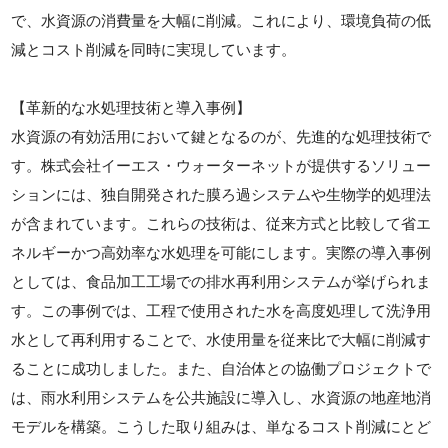
で、水資源の消費量を大幅に削減。これにより、環境負荷の低
減とコスト削減を同時に実現しています。
【革新的な水処理技術と導入事例】
水資源の有効活用において鍵となるのが、先進的な処理技術で
す。株式会社イーエス・ウォーターネットが提供するソリュー
ションには、独自開発された膜ろ過システムや生物学的処理法
が含まれています。これらの技術は、従来方式と比較して省エ
ネルギーかつ高効率な水処理を可能にします。実際の導入事例
としては、食品加工工場での排水再利用システムが挙げられま
す。この事例では、工程で使用された水を高度処理して洗浄用
水として再利用することで、水使用量を従来比で大幅に削減す
ることに成功しました。また、自治体との協働プロジェクトで
は、雨水利用システムを公共施設に導入し、水資源の地産地消
モデルを構築。こうした取り組みは、単なるコスト削減にとど