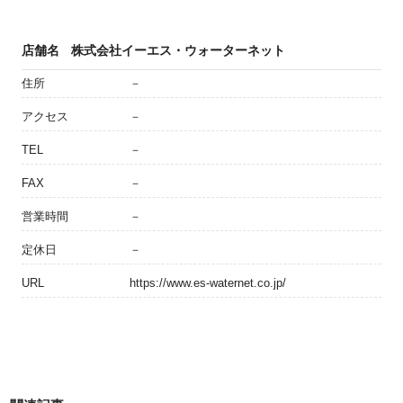
店舗名
株式会社イーエス・ウォーターネット
住所
－
アクセス
－
TEL
－
FAX
－
営業時間
－
定休日
－
URL
https://www.es-waternet.co.jp/