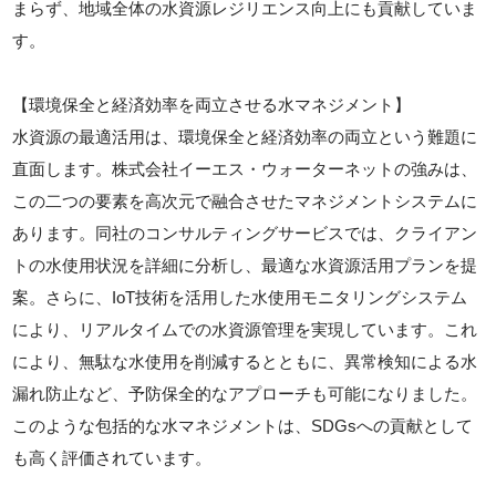
まらず、地域全体の水資源レジリエンス向上にも貢献していま
す。
【環境保全と経済効率を両立させる水マネジメント】
水資源の最適活用は、環境保全と経済効率の両立という難題に
直面します。株式会社イーエス・ウォーターネットの強みは、
この二つの要素を高次元で融合させたマネジメントシステムに
あります。同社のコンサルティングサービスでは、クライアン
トの水使用状況を詳細に分析し、最適な水資源活用プランを提
案。さらに、IoT技術を活用した水使用モニタリングシステム
により、リアルタイムでの水資源管理を実現しています。これ
により、無駄な水使用を削減するとともに、異常検知による水
漏れ防止など、予防保全的なアプローチも可能になりました。
このような包括的な水マネジメントは、SDGsへの貢献として
も高く評価されています。