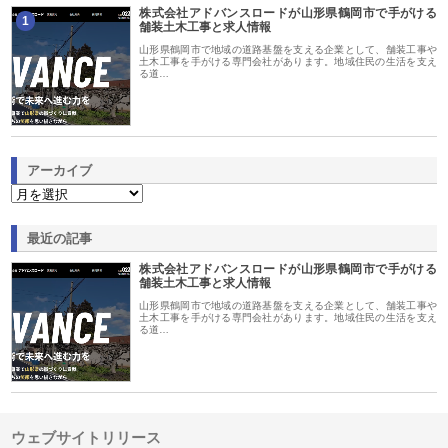
株式会社アドバンスロードが山形県鶴岡市で手がける
1
舗装土木工事と求人情報
山形県鶴岡市で地域の道路基盤を支える企業として、舗装工事や
土木工事を手がける専門会社があります。地域住民の生活を支え
る道…
アーカイブ
最近の記事
株式会社アドバンスロードが山形県鶴岡市で手がける
舗装土木工事と求人情報
山形県鶴岡市で地域の道路基盤を支える企業として、舗装工事や
土木工事を手がける専門会社があります。地域住民の生活を支え
る道…
ウェブサイトリリース