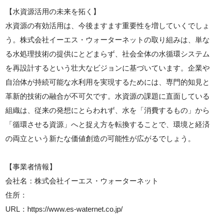
【水資源活用の未来を拓く】
水資源の有効活用は、今後ますます重要性を増していくでしょ
う。株式会社イーエス・ウォーターネットの取り組みは、単な
る水処理技術の提供にとどまらず、社会全体の水循環システム
を再設計するという壮大なビジョンに基づいています。企業や
自治体が持続可能な水利用を実現するためには、専門的知見と
革新的技術の融合が不可欠です。水資源の課題に直面している
組織は、従来の発想にとらわれず、水を「消費するもの」から
「循環させる資源」へと捉え方を転換することで、環境と経済
の両立という新たな価値創造の可能性が広がるでしょう。
【事業者情報】
会社名：株式会社イーエス・ウォーターネット
住所：
URL：https://www.es-waternet.co.jp/