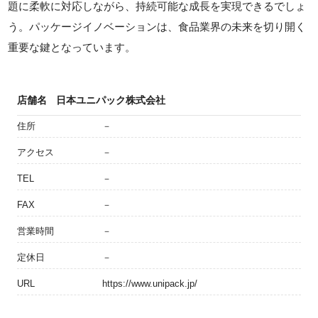
題に柔軟に対応しながら、持続可能な成長を実現できるでしょ
う。パッケージイノベーションは、食品業界の未来を切り開く
重要な鍵となっています。
店舗名
日本ユニパック株式会社
住所
－
アクセス
－
TEL
－
FAX
－
営業時間
－
定休日
－
URL
https://www.unipack.jp/