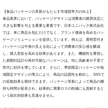
【食品パッケージの革新がもたらす市場競争力の向上】
食品業界において、パッケージデザインは消費者の購買決定に
大きな影響を与える重要な要素です。日本ユニパック株式会社
では、単に商品を包むだけでなく、ブランド価値を高めるパッ
ケージソリューションを提供しています。例えば、透明窓付き
パッケージは中身の見える化によって消費者の安心感を醸成
し、購入意欲を高める効果があります。また、機能性を重視し
た易開封設計や再封可能なパッケージは、特に高齢者や子育て
世代に好評を博しています。さらに、季節限定パッケージや地
域限定デザインの導入により、商品の話題性を創出し、SNSで
の拡散効果も期待できます。パッケージ革新によって商品の棚
持ち時間が延長され、結果的に廃棄ロスの削減にも貢献すると
いう副次的効果も見逃せません。