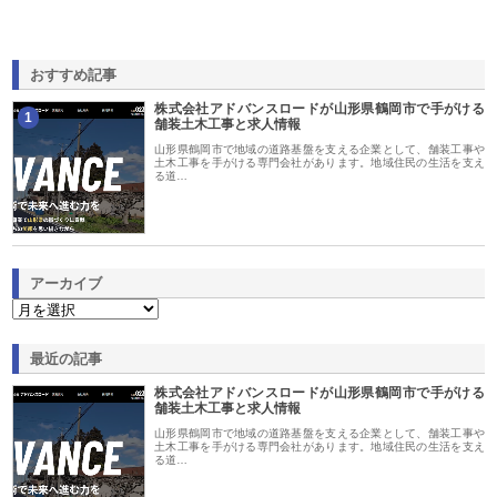
おすすめ記事
株式会社アドバンスロードが山形県鶴岡市で手がける
1
舗装土木工事と求人情報
山形県鶴岡市で地域の道路基盤を支える企業として、舗装工事や
土木工事を手がける専門会社があります。地域住民の生活を支え
る道…
アーカイブ
最近の記事
株式会社アドバンスロードが山形県鶴岡市で手がける
舗装土木工事と求人情報
山形県鶴岡市で地域の道路基盤を支える企業として、舗装工事や
土木工事を手がける専門会社があります。地域住民の生活を支え
る道…