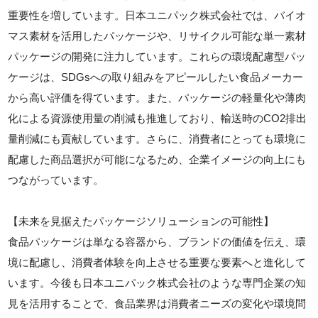
重要性を増しています。日本ユニパック株式会社では、バイオ
マス素材を活用したパッケージや、リサイクル可能な単一素材
パッケージの開発に注力しています。これらの環境配慮型パッ
ケージは、SDGsへの取り組みをアピールしたい食品メーカー
から高い評価を得ています。また、パッケージの軽量化や薄肉
化による資源使用量の削減も推進しており、輸送時のCO2排出
量削減にも貢献しています。さらに、消費者にとっても環境に
配慮した商品選択が可能になるため、企業イメージの向上にも
つながっています。
【未来を見据えたパッケージソリューションの可能性】
食品パッケージは単なる容器から、ブランドの価値を伝え、環
境に配慮し、消費者体験を向上させる重要な要素へと進化して
います。今後も日本ユニパック株式会社のような専門企業の知
見を活用することで、食品業界は消費者ニーズの変化や環境問