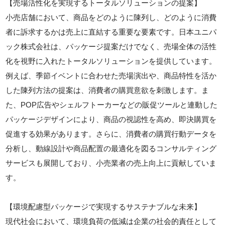
【売場活性化を実現するトータルソリューションの提案】
小売店舗において、商品をどのように陳列し、どのように消費
者に訴求するかは売上に直結する重要な要素です。日本ユニパ
ック株式会社は、パッケージ提案だけでなく、売場全体の活性
化を視野に入れたトータルソリューションを提供しています。
例えば、季節イベントに合わせた売場演出や、商品特性を活か
した陳列方法の提案は、消費者の購買意欲を刺激します。ま
た、POP広告やシェルフトーカーなどの販促ツールと連動した
パッケージデザインにより、商品の視認性を高め、即決購買を
促進する効果があります。さらに、消費者の購買行動データを
分析し、動線設計や商品配置の最適化を図るコンサルティング
サービスも展開しており、小売業者の売上向上に貢献していま
す。
【環境配慮型パッケージで実現するサステナブルな未来】
現代社会において、環境負荷の低減は企業の社会的責任として