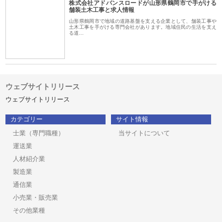
株式会社アドバンスロードが山形県鶴岡市で手がける
舗装土木工事と求人情報
山形県鶴岡市で地域の道路基盤を支える企業として、舗装工事や
土木工事を手がける専門会社があります。地域住民の生活を支え
る道…
ウェブサイトリリース
ウェブサイトリリース
カテゴリー
サイト情報
士業（専門職種）
当サイトについて
運送業
人材紹介業
製造業
通信業
小売業・販売業
その他業種