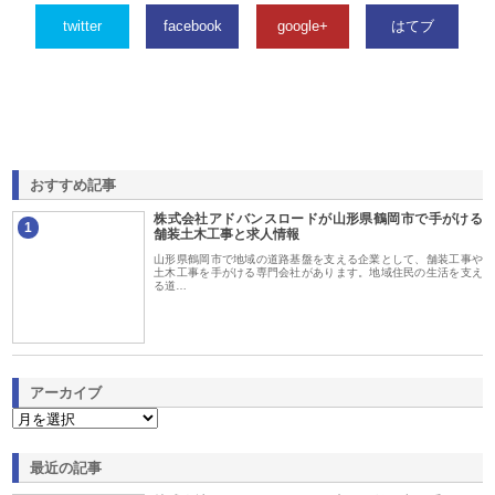
twitter
facebook
google+
はてブ
おすすめ記事
株式会社アドバンスロードが山形県鶴岡市で手がける
1
舗装土木工事と求人情報
山形県鶴岡市で地域の道路基盤を支える企業として、舗装工事や
土木工事を手がける専門会社があります。地域住民の生活を支え
る道…
アーカイブ
最近の記事