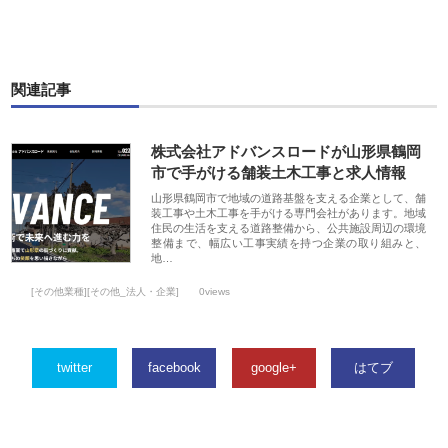
関連記事
株式会社アドバンスロードが山形県鶴岡
市で手がける舗装土木工事と求人情報
山形県鶴岡市で地域の道路基盤を支える企業として、舗
装工事や土木工事を手がける専門会社があります。地域
住民の生活を支える道路整備から、公共施設周辺の環境
整備まで、幅広い工事実績を持つ企業の取り組みと、
地…
[その他業種][その他_法人・企業]
0views
twitter
facebook
google+
はてブ