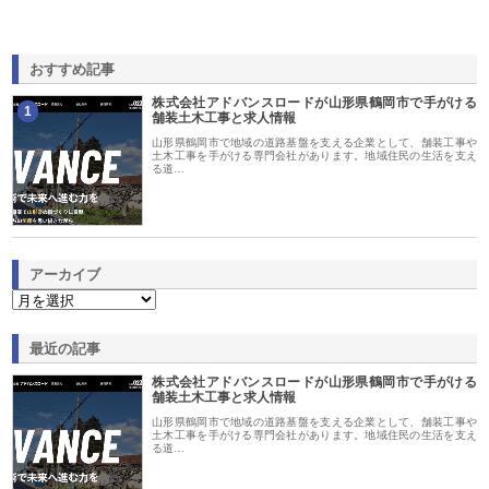
おすすめ記事
株式会社アドバンスロードが山形県鶴岡市で手がける
1
舗装土木工事と求人情報
山形県鶴岡市で地域の道路基盤を支える企業として、舗装工事や
土木工事を手がける専門会社があります。地域住民の生活を支え
る道…
アーカイブ
最近の記事
株式会社アドバンスロードが山形県鶴岡市で手がける
舗装土木工事と求人情報
山形県鶴岡市で地域の道路基盤を支える企業として、舗装工事や
土木工事を手がける専門会社があります。地域住民の生活を支え
る道…