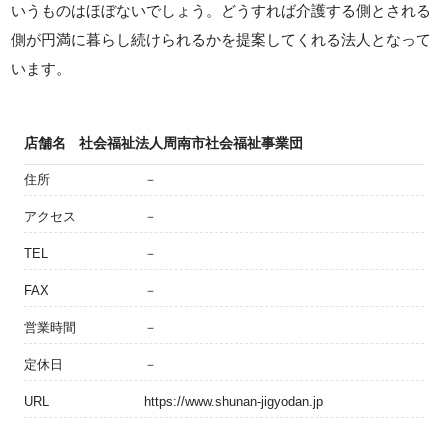
いうものはほぼないでしょう。どうすれば介護する側とされる
側が円満に暮らし続けられるかを提案してくれる法人となって
います。
店舗名
社会福祉法人周南市社会福祉事業団
住所
－
アクセス
－
TEL
－
FAX
－
営業時間
－
定休日
－
URL
https://www.shunan-jigyodan.jp