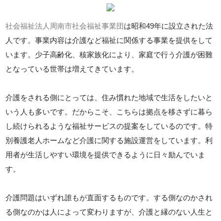
社会福祉法人周南市社会福祉事業団
は昭和49年に設立された法
人です。事業内容は介護など福祉に関係する事業を提供をして
います。少子高齢化、核家族化により、家庭で行う介護が困難
となっている世帯は増えてきています。
介護をされる側にとっては、住み慣れた地域で生活をしたいと
いう人も多いです。だからこそ、こちらは拠点を移さずに暮ら
し続けられるような福祉サービスの提案をしているのです。特
別養護老人ホームなど介護に関する施設運営をしています。利
用者が生活しやすい環境を提供できるように日々励んでいま
す。
介護問題はいずれ誰もが直面するものです。する側なのかされ
る側なのかは人によって変わりますが、介護と縁のない人生と