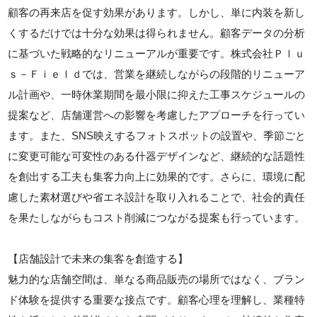
顧客の再来店を促す効果があります。しかし、単に内装を新し
くするだけでは十分な効果は得られません。顧客データの分析
に基づいた戦略的なリニューアルが重要です。株式会社Ｐｌｕ
ｓ－Ｆｉｅｌｄでは、営業を継続しながらの段階的リニューア
ル計画や、一時休業期間を最小限に抑えた工事スケジュールの
提案など、店舗運営への影響を考慮したアプローチを行ってい
ます。また、SNS映えするフォトスポットの設置や、季節ごと
に変更可能な可変性のある什器デザインなど、継続的な話題性
を創出する工夫も集客力向上に効果的です。さらに、環境に配
慮した素材選びや省エネ設計を取り入れることで、社会的責任
を果たしながらもコスト削減につながる提案も行っています。
【店舗設計で未来の集客を創造する】
魅力的な店舗空間は、単なる商品販売の場所ではなく、ブラン
ド体験を提供する重要な接点です。顧客心理を理解し、業種特