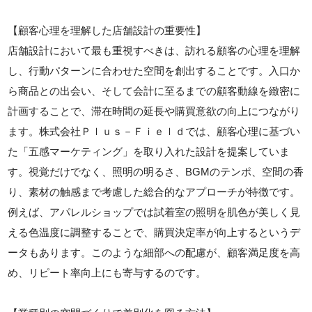
【顧客心理を理解した店舗設計の重要性】
店舗設計において最も重視すべきは、訪れる顧客の心理を理解
し、行動パターンに合わせた空間を創出することです。入口か
ら商品との出会い、そして会計に至るまでの顧客動線を緻密に
計画することで、滞在時間の延長や購買意欲の向上につながり
ます。株式会社Ｐｌｕｓ－Ｆｉｅｌｄでは、顧客心理に基づい
た「五感マーケティング」を取り入れた設計を提案していま
す。視覚だけでなく、照明の明るさ、BGMのテンポ、空間の香
り、素材の触感まで考慮した総合的なアプローチが特徴です。
例えば、アパレルショップでは試着室の照明を肌色が美しく見
える色温度に調整することで、購買決定率が向上するというデ
ータもあります。このような細部への配慮が、顧客満足度を高
め、リピート率向上にも寄与するのです。