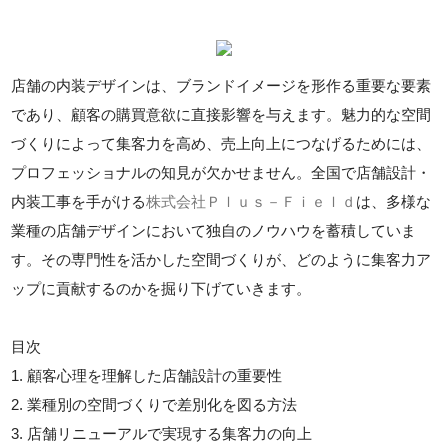
店舗の内装デザインは、ブランドイメージを形作る重要な要素
であり、顧客の購買意欲に直接影響を与えます。魅力的な空間
づくりによって集客力を高め、売上向上につなげるためには、
プロフェッショナルの知見が欠かせません。全国で店舗設計・
内装工事を手がける
株式会社Ｐｌｕｓ－Ｆｉｅｌｄ
は、多様な
業種の店舗デザインにおいて独自のノウハウを蓄積していま
す。その専門性を活かした空間づくりが、どのように集客力ア
ップに貢献するのかを掘り下げていきます。
目次
1. 顧客心理を理解した店舗設計の重要性
2. 業種別の空間づくりで差別化を図る方法
3. 店舗リニューアルで実現する集客力の向上