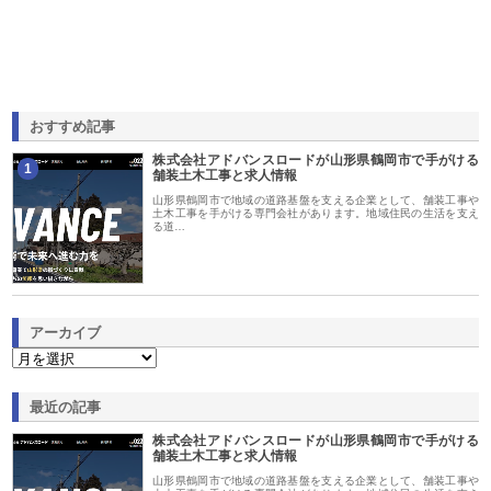
おすすめ記事
株式会社アドバンスロードが山形県鶴岡市で手がける
1
舗装土木工事と求人情報
山形県鶴岡市で地域の道路基盤を支える企業として、舗装工事や
土木工事を手がける専門会社があります。地域住民の生活を支え
る道…
アーカイブ
最近の記事
株式会社アドバンスロードが山形県鶴岡市で手がける
舗装土木工事と求人情報
山形県鶴岡市で地域の道路基盤を支える企業として、舗装工事や