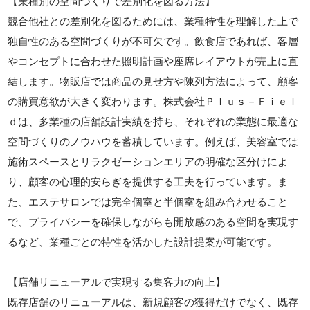
【業種別の空間づくりで差別化を図る方法】
競合他社との差別化を図るためには、業種特性を理解した上で
独自性のある空間づくりが不可欠です。飲食店であれば、客層
やコンセプトに合わせた照明計画や座席レイアウトが売上に直
結します。物販店では商品の見せ方や陳列方法によって、顧客
の購買意欲が大きく変わります。株式会社Ｐｌｕｓ－Ｆｉｅｌ
ｄは、多業種の店舗設計実績を持ち、それぞれの業態に最適な
空間づくりのノウハウを蓄積しています。例えば、美容室では
施術スペースとリラクゼーションエリアの明確な区分けによ
り、顧客の心理的安らぎを提供する工夫を行っています。ま
た、エステサロンでは完全個室と半個室を組み合わせること
で、プライバシーを確保しながらも開放感のある空間を実現す
るなど、業種ごとの特性を活かした設計提案が可能です。
【店舗リニューアルで実現する集客力の向上】
既存店舗のリニューアルは、新規顧客の獲得だけでなく、既存