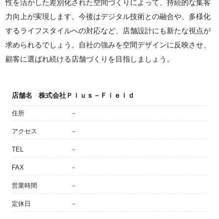
性を活かした差別化された空間づくりによって、持続的な集客
力向上が実現します。今後はデジタル技術との融合や、多様化
するライフスタイルへの対応など、店舗設計にも新たな視点が
求められるでしょう。自社の強みを空間デザインに反映させ、
顧客に選ばれ続ける店舗づくりを目指しましょう。
店舗名
株式会社Ｐｌｕｓ－Ｆｉｅｌｄ
住所
－
アクセス
－
TEL
－
FAX
－
営業時間
－
定休日
－