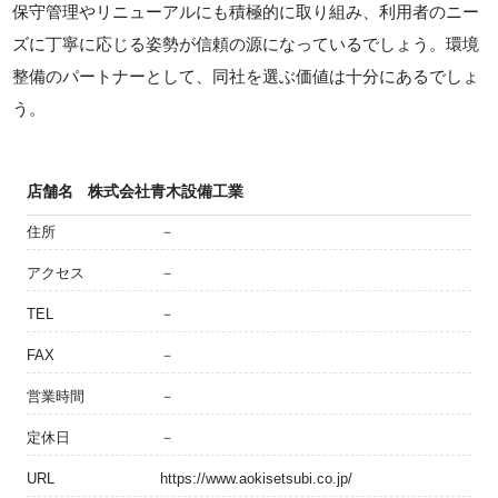
保守管理やリニューアルにも積極的に取り組み、利用者のニー
ズに丁寧に応じる姿勢が信頼の源になっているでしょう。環境
整備のパートナーとして、同社を選ぶ価値は十分にあるでしょ
う。
店舗名
株式会社青木設備工業
住所
－
アクセス
－
TEL
－
FAX
－
営業時間
－
定休日
－
URL
https://www.aokisetsubi.co.jp/