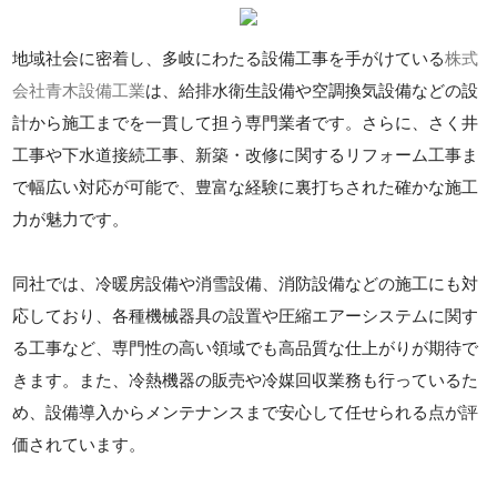
地域社会に密着し、多岐にわたる設備工事を手がけている
株式
会社青木設備工業
は、給排水衛生設備や空調換気設備などの設
計から施工までを一貫して担う専門業者です。さらに、さく井
工事や下水道接続工事、新築・改修に関するリフォーム工事ま
で幅広い対応が可能で、豊富な経験に裏打ちされた確かな施工
力が魅力です。
同社では、冷暖房設備や消雪設備、消防設備などの施工にも対
応しており、各種機械器具の設置や圧縮エアーシステムに関す
る工事など、専門性の高い領域でも高品質な仕上がりが期待で
きます。また、冷熱機器の販売や冷媒回収業務も行っているた
め、設備導入からメンテナンスまで安心して任せられる点が評
価されています。