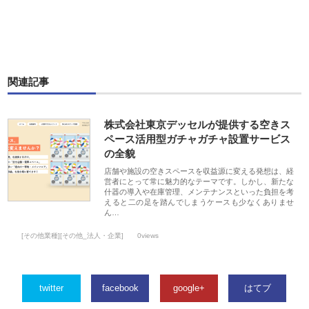
関連記事
株式会社東京デッセルが提供する空きス
ペース活用型ガチャガチャ設置サービス
の全貌
店舗や施設の空きスペースを収益源に変える発想は、経
営者にとって常に魅力的なテーマです。しかし、新たな
什器の導入や在庫管理、メンテナンスといった負担を考
えると二の足を踏んでしまうケースも少なくありませ
ん…
[その他業種][その他_法人・企業]
0views
twitter
facebook
google+
はてブ