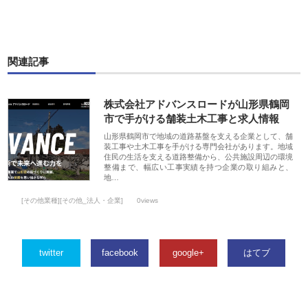
関連記事
株式会社アドバンスロードが山形県鶴岡
市で手がける舗装土木工事と求人情報
山形県鶴岡市で地域の道路基盤を支える企業として、舗
装工事や土木工事を手がける専門会社があります。地域
住民の生活を支える道路整備から、公共施設周辺の環境
整備まで、幅広い工事実績を持つ企業の取り組みと、
地…
[その他業種][その他_法人・企業]
0views
twitter
facebook
google+
はてブ