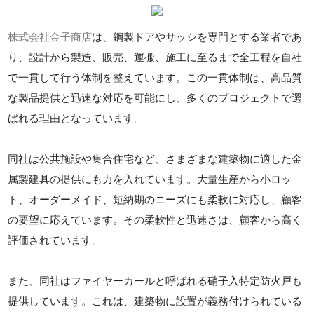
株式会社金子商店
は、鋼製ドアやサッシを専門とする業者であ
り、設計から製造、販売、運搬、施工に至るまで全工程を自社
で一貫して行う体制を整えています。この一貫体制は、高品質
な製品提供と迅速な対応を可能にし、多くのプロジェクトで選
ばれる理由となっています。
同社は公共施設や集合住宅など、さまざまな建築物に適した金
属製建具の提供にも力を入れています。大量生産から小ロッ
ト、オーダーメイド、短納期のニーズにも柔軟に対応し、顧客
の要望に応えています。その柔軟性と迅速さは、顧客から高く
評価されています。
また、同社はファイヤーカールと呼ばれる硝子入特定防火戸も
提供しています。これは、建築物に設置が義務付けられている