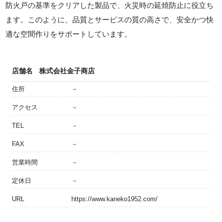
防火戸の基準をクリアした製品で、火災時の延焼防止に役立ち
ます。このように、品質とサービスの質の高さで、安全かつ快
適な空間作りをサポートしています。
店舗名
株式会社金子商店
住所
－
アクセス
－
TEL
－
FAX
－
営業時間
－
定休日
－
URL
https://www.kaneko1952.com/