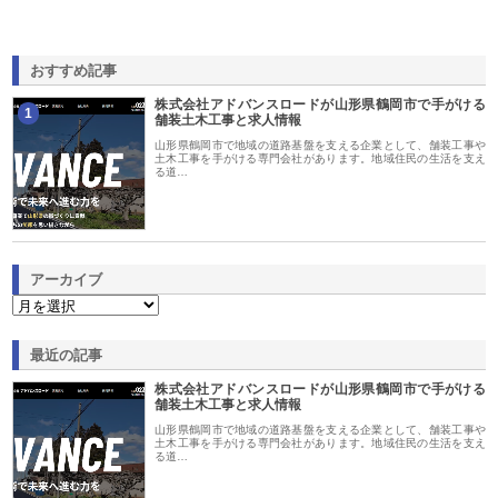
おすすめ記事
株式会社アドバンスロードが山形県鶴岡市で手がける
1
舗装土木工事と求人情報
山形県鶴岡市で地域の道路基盤を支える企業として、舗装工事や
土木工事を手がける専門会社があります。地域住民の生活を支え
る道…
アーカイブ
最近の記事
株式会社アドバンスロードが山形県鶴岡市で手がける
舗装土木工事と求人情報
山形県鶴岡市で地域の道路基盤を支える企業として、舗装工事や
土木工事を手がける専門会社があります。地域住民の生活を支え
る道…