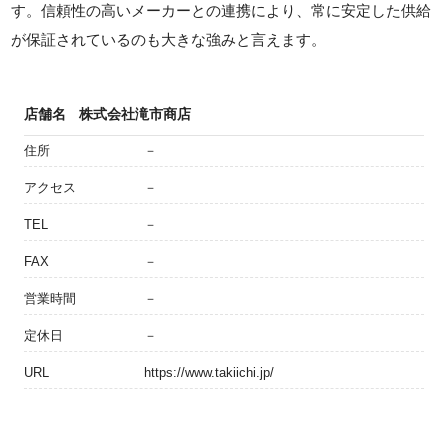
す。信頼性の高いメーカーとの連携により、常に安定した供給
が保証されているのも大きな強みと言えます。
店舗名
株式会社滝市商店
住所
－
アクセス
－
TEL
－
FAX
－
営業時間
－
定休日
－
URL
https://www.takiichi.jp/