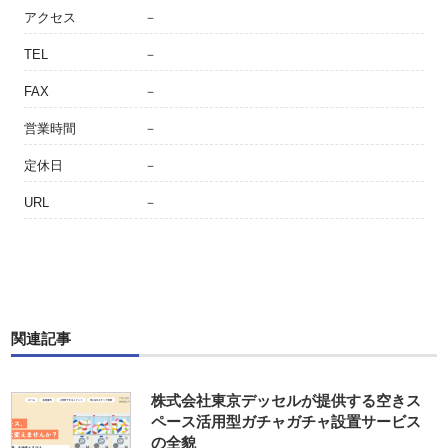
アクセス
－
TEL
－
FAX
－
営業時間
－
定休日
－
URL
－
関連記事
株式会社東京デッセルが提供する空きス
ペース活用型ガチャガチャ設置サービス
の全貌