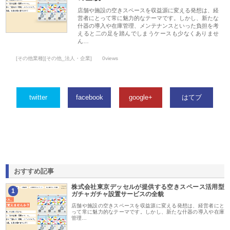
店舗や施設の空きスペースを収益源に変える発想は、経
営者にとって常に魅力的なテーマです。しかし、新たな
什器の導入や在庫管理、メンテナンスといった負担を考
えると二の足を踏んでしまうケースも少なくありませ
ん…
[その他業種][その他_法人・企業]
0views
twitter
facebook
google+
はてブ
おすすめ記事
株式会社東京デッセルが提供する空きスペース活用型
1
ガチャガチャ設置サービスの全貌
店舗や施設の空きスペースを収益源に変える発想は、経営者にと
って常に魅力的なテーマです。しかし、新たな什器の導入や在庫
管理…