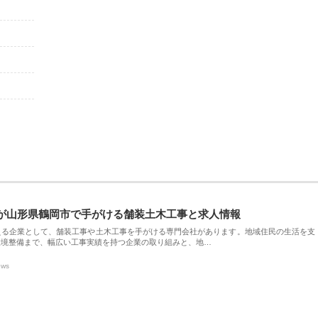
が山形県鶴岡市で手がける舗装土木工事と求人情報
える企業として、舗装工事や土木工事を手がける専門会社があります。地域住民の生活を支
環境整備まで、幅広い工事実績を持つ企業の取り組みと、地…
ews