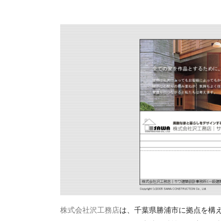
株式会社沢工務店
は、千葉県勝浦市に拠点を構