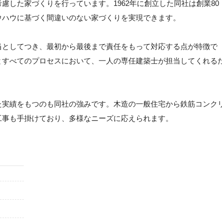
慮した家づくりを行っています。1962年に創立した同社は創業80
ウハウに基づく間違いのない家づくりを実現できます。
当としてつき、最初から最後まで責任をもって対応する点が特徴で
とすべてのプロセスにおいて、一人の専任建築士が担当してくれる
た実績をもつのも同社の強みです。木造の一般住宅から鉄筋コンク
工事も手掛けており、多様なニーズに応えられます。