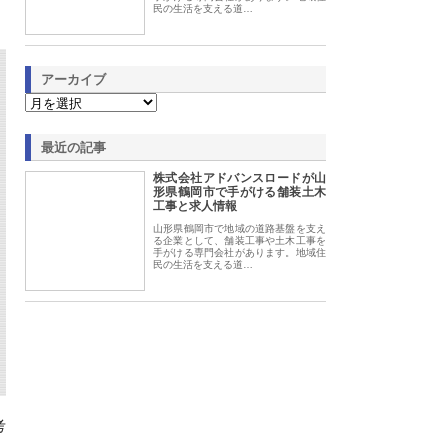
民の生活を支える道…
アーカイブ
最近の記事
株式会社アドバンスロードが山
形県鶴岡市で手がける舗装土木
工事と求人情報
山形県鶴岡市で地域の道路基盤を支え
る企業として、舗装工事や土木工事を
手がける専門会社があります。地域住
民の生活を支える道…
考