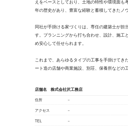
えをベースとしており、土地の特性や環境面も考
年の歴史があり、豊富な経験と蓄積してきたノ
同社が手掛ける家づくりは、専任の建築士が担
す。プランニングから打ち合わせ、設計、施工
め安心して任せられます。
これまで、あらゆるタイプの工事を手掛けてき
ート造の店舗や商業施設、別荘、保養所などの
店舗名
株式会社沢工務店
住所
－
アクセス
－
TEL
－