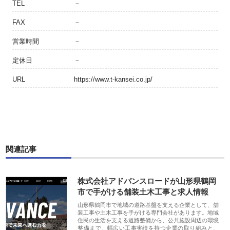
TEL
－
FAX
－
営業時間
－
定休日
－
URL
https://www.t-kansei.co.jp/
関連記事
株式会社アドバンスロードが山形県鶴岡
市で手がける舗装土木工事と求人情報
山形県鶴岡市で地域の道路基盤を支える企業として、舗
装工事や土木工事を手がける専門会社があります。地域
住民の生活を支える道路整備から、公共施設周辺の環境
整備まで、幅広い工事実績を持つ企業の取り組みと、