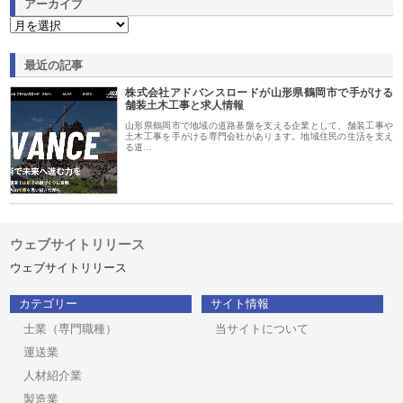
アーカイブ
最近の記事
株式会社アドバンスロードが山形県鶴岡市で手がける
舗装土木工事と求人情報
山形県鶴岡市で地域の道路基盤を支える企業として、舗装工事や
土木工事を手がける専門会社があります。地域住民の生活を支え
る道…
ウェブサイトリリース
ウェブサイトリリース
カテゴリー
サイト情報
士業（専門職種）
当サイトについて
運送業
人材紹介業
製造業