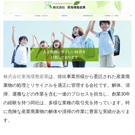
株式会社東海環整産業
は、排出事業所様から委託された産業廃
棄物の処理とリサイクルを適正に管理する会社です。解体、清
掃、運搬などの作業を含む一連のプロセスを担当し、創業30年
の経験を持つ同社は、多様な業種の取引先を持っています。特
に危険な産業廃棄物の解体や清掃の作業に豊富な実績がありま
す。