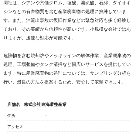
同社は、シアンや六価クロム、塩酸、濃硫酸、石綿、ダイオキ
シンなどの有害物質を含む産業廃棄物の処理に熟練していま
す。また、油流出事故の復旧作業などの緊急対応も多く経験し
ており、その実績から信頼性が高いです。小規模な会社ではあ
りますが、迅速な対応が可能です。
危険物を含む焼却炉やメッキラインの解体作業、産業廃棄物の
処理、工場整備やタンク清掃など幅広いサービスを提供してい
ます。特に産業廃棄物の処理については、サンプリング分析を
行い、最良の方法を提案するため、安心して依頼できます。
店舗名
株式会社東海環整産業
住所
－
アクセス
－