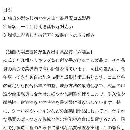
目次
1. 独自の製造技術が生み出す高品質ゴム製品
2. 顧客ニーズに応える柔軟な対応力
3. 環境に配慮した持続可能な製造への取り組み
【独自の製造技術が生み出す高品質ゴム製品】
株式会社九州パッキング製作所が手がけるゴム製品は、その品
質の高さで業界内で高い評価を得ています。同社の強みは、長
年培ってきた独自の配合技術と成形技術にあります。ゴム材料
の選定から配合比率の調整、成形方法の最適化まで、製品の用
途や使用環境に合わせた細やかな調整を行うことで、耐久性や
耐熱性、耐油性などの特性を最大限に引き出しています。特
に、シール材やパッキンなどの産業用部品においては、わずか
な品質のばらつきが機械全体の性能や寿命に影響するため、同
社では製造工程の各段階で厳格な品質検査を実施。この徹底し