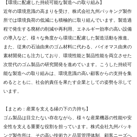
【環境に配慮した持続可能な製造への取り組み】
近年の環境意識の高まりを受け、株式会社九州パッキング製作
所では環境負荷の低減にも積極的に取り組んでいます。製造過
程で発生する廃材の削減や再利用、エネルギー効率の高い設備
の導入など、様々な角度から環境に配慮した製造活動を推進。
また、従来の石油由来のゴム材料に代わる、バイオマス由来の
素材開発にも注力しており、環境性能と製品性能を両立させた
次世代のゴム製品の研究開発を進めています。こうした持続可
能な製造への取り組みは、環境意識の高い顧客からの支持を集
めるとともに、社会的責任を果たす企業としての姿勢を示して
います。
【まとめ：産業を支える縁の下の力持ち】
ゴム製品は目立たない存在ながら、様々な産業機器の性能や安
全性を支える重要な役割を担っています。株式会社九州パッキ
ング製作所は、その高い技術力と品質管理体制、顧客ニーズへ