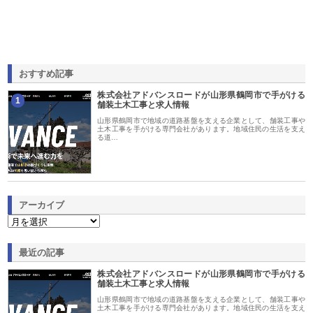
おすすめ記事
株式会社アドバンスロードが山形県鶴岡市で手がける
1
舗装土木工事と求人情報
山形県鶴岡市で地域の道路基盤を支える企業として、舗装工事や
土木工事を手がける専門会社があります。地域住民の生活を支え
る道…
アーカイブ
最近の記事
株式会社アドバンスロードが山形県鶴岡市で手がける
舗装土木工事と求人情報
山形県鶴岡市で地域の道路基盤を支える企業として、舗装工事や
土木工事を手がける専門会社があります。地域住民の生活を支え