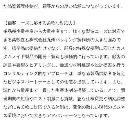
た品質管理体制が、顧客からの厚い信頼につながっています。
【顧客ニーズに応える柔軟な対応力】
多品種少量生産から大量生産まで、様々な製造ニーズに対応で
きる柔軟性も株式会社九州パッキング製作所の大きな強みで
す。標準品の提供だけでなく、顧客の特殊な要望に応じたカス
タムメイド製品の開発・製造も積極的に行っています。顧客の
課題や要望をヒアリングし、最適な材料選定や設計提案を行う
コンサルティング的なアプローチは、単なる製品供給者を超え
たビジネスパートナーとしての価値を提供しています。また、
試作から量産まで一貫した生産体制を構築していることで、開
発期間の短縮やコスト削減にも貢献。急な仕様変更や納期調整
などにも柔軟に対応できる体制は、変化の激しい現代のビジネ
ス環境において大きなアドバンテージとなっています。