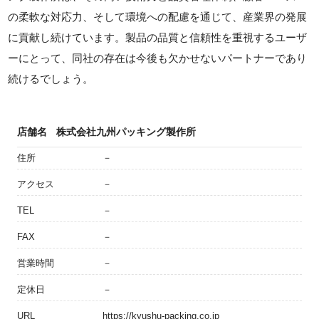
の柔軟な対応力、そして環境への配慮を通じて、産業界の発展
に貢献し続けています。製品の品質と信頼性を重視するユーザ
ーにとって、同社の存在は今後も欠かせないパートナーであり
続けるでしょう。
店舗名
株式会社九州パッキング製作所
住所
－
アクセス
－
TEL
－
FAX
－
営業時間
－
定休日
－
URL
https://kyushu-packing.co.jp