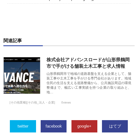
関連記事
株式会社アドバンスロードが山形県鶴岡
市で手がける舗装土木工事と求人情報
山形県鶴岡市で地域の道路基盤を支える企業として、舗
装工事や土木工事を手がける専門会社があります。地域
住民の生活を支える道路整備から、公共施設周辺の環境
整備まで、幅広い工事実績を持つ企業の取り組みと、
地…
[その他業種][その他_法人・企業]
0views
twitter
facebook
google+
はてブ