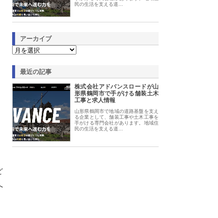
民の生活を支える道…
アーカイブ
最近の記事
株式会社アドバンスロードが山
形県鶴岡市で手がける舗装土木
工事と求人情報
山形県鶴岡市で地域の道路基盤を支え
る企業として、舗装工事や土木工事を
手がける専門会社があります。地域住
民の生活を支える道…
、
ど
へ