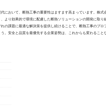
現代において、断熱工事の重要性はますます高まっています。株式
く、より効果的で環境に配慮した断熱ソリューションの開発に取り
ぞれの課題に最適な解決策を提供し続けることで、断熱工事のプロ
ょう。安全と品質を最優先する企業姿勢は、これからも変わること