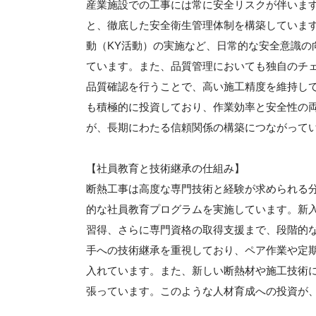
産業施設での工事には常に安全リスクが伴いま
と、徹底した安全衛生管理体制を構築していま
動（KY活動）の実施など、日常的な安全意識の
ています。また、品質管理においても独自のチ
品質確認を行うことで、高い施工精度を維持し
も積極的に投資しており、作業効率と安全性の
が、長期にわたる信頼関係の構築につながって
【社員教育と技術継承の仕組み】
断熱工事は高度な専門技術と経験が求められる
的な社員教育プログラムを実施しています。新入
習得、さらに専門資格の取得支援まで、段階的
手への技術継承を重視しており、ペア作業や定
入れています。また、新しい断熱材や施工技術
張っています。このような人材育成への投資が