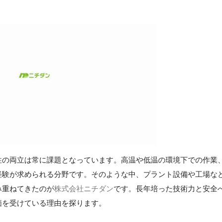
性の両立は常に課題となっています。高温や低温の環境下での作業
経験が求められる分野です。そのような中、プラント設備や工場な
み重ねてきたのが
株式会社ニチダン
です。長年培った技術力と安全
価を受けている理由を探ります。