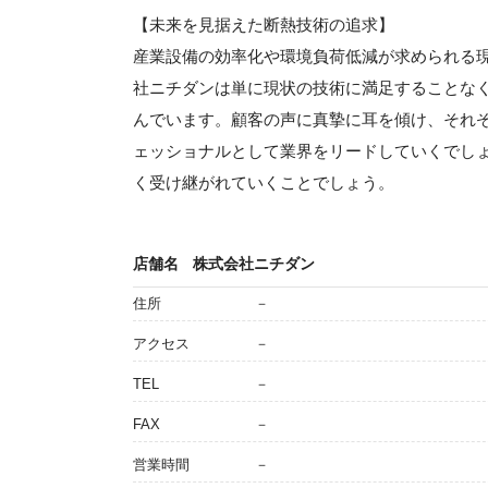
【未来を見据えた断熱技術の追求】
産業設備の効率化や環境負荷低減が求められる
社ニチダンは単に現状の技術に満足することな
んでいます。顧客の声に真摯に耳を傾け、それ
ェッショナルとして業界をリードしていくでし
く受け継がれていくことでしょう。
店舗名
株式会社ニチダン
住所
－
アクセス
－
TEL
－
FAX
－
営業時間
－