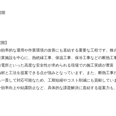
展開
展開】
の効率的な運用や作業環境の改善にも直結する重要な工程です。株
産業施設を中心に、熱絶縁工事、保温工事、保冷工事などの断熱工
発電所といった高度な安全性が求められる現場での施工実績が豊富
熱材と工法を提案できる点が強みとなっています。また、断熱工事
も一貫して対応可能なため、工期短縮やコスト削減にも貢献してい
ー効率向上や結露防止など、具体的な課題解決に直結する提案力も