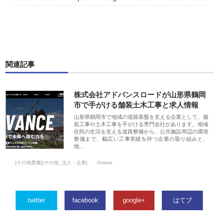
関連記事
株式会社アドバンスロードが山形県鶴岡
市で手がける舗装土木工事と求人情報
山形県鶴岡市で地域の道路基盤を支える企業として、舗
装工事や土木工事を手がける専門会社があります。地域
住民の生活を支える道路整備から、公共施設周辺の環境
整備まで、幅広い工事実績を持つ企業の取り組みと、
地…
[その他業種][その他_法人・企業]
0views
twitter
facebook
google+
はてブ