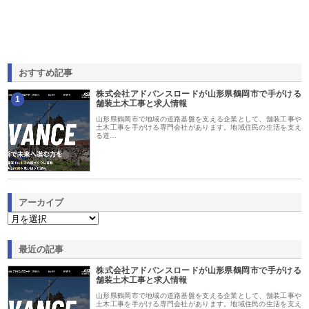
おすすめ記事
株式会社アドバンスロードが山形県鶴岡市で手がける
1
舗装土木工事と求人情報
山形県鶴岡市で地域の道路基盤を支える企業として、舗装工事や
土木工事を手がける専門会社があります。地域住民の生活を支え
る道…
アーカイブ
最近の記事
株式会社アドバンスロードが山形県鶴岡市で手がける
舗装土木工事と求人情報
山形県鶴岡市で地域の道路基盤を支える企業として、舗装工事や
土木工事を手がける専門会社があります。地域住民の生活を支え