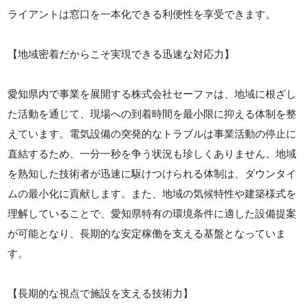
ライアントは窓口を一本化できる利便性を享受できます。
【地域密着だからこそ実現できる迅速な対応力】
愛知県内で事業を展開する株式会社セーファは、地域に根ざし
た活動を通じて、現場への到着時間を最小限に抑える体制を整
えています。電気設備の突発的なトラブルは事業活動の停止に
直結するため、一分一秒を争う状況も珍しくありません。地域
を熟知した技術者が迅速に駆けつけられる体制は、ダウンタイ
ムの最小化に貢献します。また、地域の気候特性や建築様式を
理解していることで、愛知県特有の環境条件に適した設備提案
が可能となり、長期的な安定稼働を支える基盤となっていま
す。
【長期的な視点で施設を支える技術力】