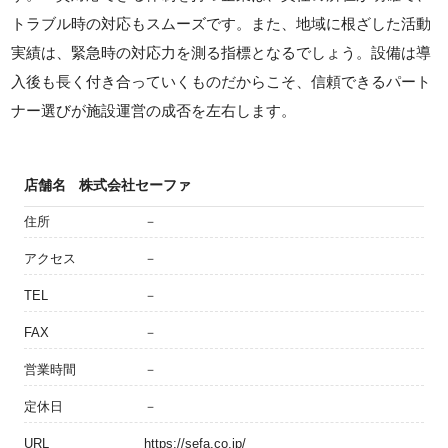
トラブル時の対応もスムーズです。また、地域に根ざした活動
実績は、緊急時の対応力を測る指標となるでしょう。設備は導
入後も長く付き合っていくものだからこそ、信頼できるパート
ナー選びが施設運営の成否を左右します。
店舗名
株式会社セーファ
住所
－
アクセス
－
TEL
－
FAX
－
営業時間
－
定休日
－
URL
https://sefa.co.jp/