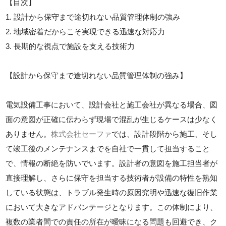
【目次】
1. 設計から保守まで途切れない品質管理体制の強み
2. 地域密着だからこそ実現できる迅速な対応力
3. 長期的な視点で施設を支える技術力
【設計から保守まで途切れない品質管理体制の強み】
電気設備工事において、設計会社と施工会社が異なる場合、図
面の意図が正確に伝わらず現場で混乱が生じるケースは少なく
ありません。
株式会社セーファ
では、設計段階から施工、そし
て竣工後のメンテナンスまでを自社で一貫して担当すること
で、情報の断絶を防いでいます。設計者の意図を施工担当者が
直接理解し、さらに保守を担当する技術者が設備の特性を熟知
している状態は、トラブル発生時の原因究明や迅速な復旧作業
において大きなアドバンテージとなります。この体制により、
複数の業者間での責任の所在が曖昧になる問題も回避でき、ク