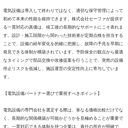
電気設備は導入して終わりではなく、適切な保守管理によって
初めて本来の性能を維持できます。株式会社セーファが提供す
る一貫対応の真価は、竣工後の長期的なサポートにこそ表れま
す。設計・施工段階から関わった技術者が定期点検を担当する
ことで、設備の経年変化を的確に把握し、故障の予兆を早期に
発見できる体制が構築されています。予防保全の観点から最適
なタイミングで部品交換や改修提案を行うことで、突然の設備
停止リスクを低減し、施設運営の安定性向上に寄与していま
す。
【電気設備パートナー選びで重視すべきポイント】
電気設備の専門会社を選定する際は、単なる価格比較だけでな
く、長期的な関係構築が可能かどうかを見極めることが重要で
す。一貫対応できる体制を持つ企業は、責任の所在が明確で、