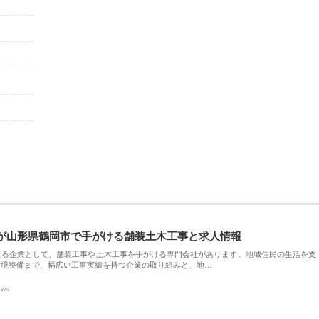
が山形県鶴岡市で手がける舗装土木工事と求人情報
える企業として、舗装工事や土木工事を手がける専門会社があります。地域住民の生活を支
環境整備まで、幅広い工事実績を持つ企業の取り組みと、地…
ews