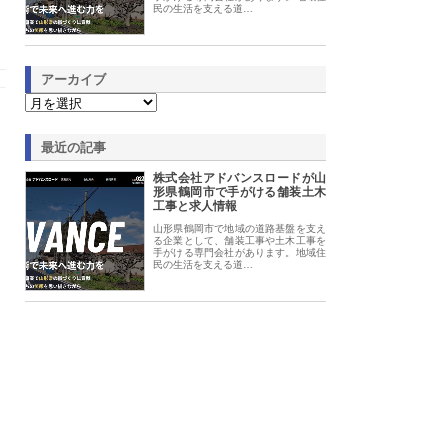
民の生活を支える道…
アーカイブ
最近の記事
株式会社アドバンスロードが山
形県鶴岡市で手がける舗装土木
工事と求人情報
山形県鶴岡市で地域の道路基盤を支え
る企業として、舗装工事や土木工事を
手がける専門会社があります。地域住
民の生活を支える道…