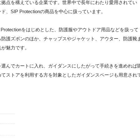
に拠点を構えている企業です。世界中で長年にわたり愛用されてい
IP Protectionの商品を中心に扱っています。
rotectionをはじめとした、防護服やアウトドア用品などを扱って
る防護ズボンのほか、チャップスやジャケット、アウター、防護靴
点が魅力です。
を選んでカートに入れ、ガイダンスにしたがって手続きを進めれば
めてストアを利用する方を対象としたガイダンスページも用意され
。