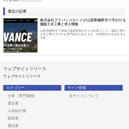
最近の記事
株式会社アドバンスロードが山形県鶴岡市で手がける
舗装土木工事と求人情報
山形県鶴岡市で地域の道路基盤を支える企業として、舗装工事や
土木工事を手がける専門会社があります。地域住民の生活を支え
る道…
ウェブサイトリリース
ウェブサイトリリース
カテゴリー
サイト情報
士業（専門職種）
当サイトについて
運送業
人材紹介業
製造業
通信業