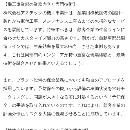
【機工事業部の業務内容と専門技術】
株式会社アステックの機工事業部は、産業用機械設備の設計・
製作から据付工事、メンテナンスに至るまでの包括的なサービ
スを展開しています。特筆すべきは、顧客企業の生産ラインに
合わせたカスタマイズ能力の高さです。例えば、自動車部品製
造ラインでは、生産効率を最大30%向上させた事例もありま
す。これは同部門のエンジニアが持つ豊富な現場経験と、最新
技術を融合させた結果といえるでしょう。
また、プラント設備の保全業務においても独自のアプローチを
採用しています。予防保全の観点から設備の稼働状況を常時モ
ニタリングし、問題が大きくなる前に対処するという「予知保
全」の手法を取り入れているのです。これにより、顧客企業の
計画外停止リスクを大幅に低減させることに成功しています。