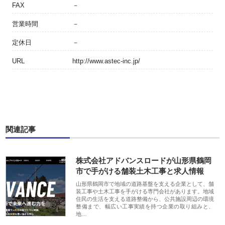
FAX
－
営業時間
－
定休日
－
URL
http://www.astec-inc.jp/
関連記事
株式会社アドバンスロードが山形県鶴岡
市で手がける舗装土木工事と求人情報
山形県鶴岡市で地域の道路基盤を支える企業として、舗
装工事や土木工事を手がける専門会社があります。地域
住民の生活を支える道路整備から、公共施設周辺の環境
整備まで、幅広い工事実績を持つ企業の取り組みと、
地…