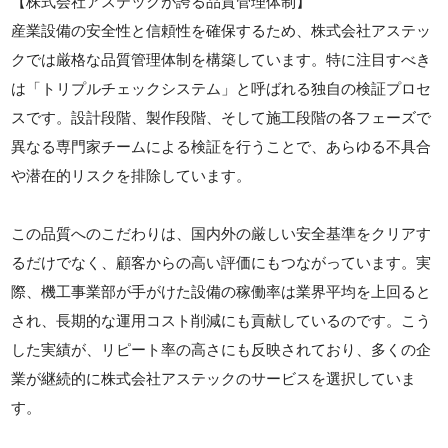
【株式会社アステックが誇る品質管理体制】
産業設備の安全性と信頼性を確保するため、株式会社アステッ
クでは厳格な品質管理体制を構築しています。特に注目すべき
は「トリプルチェックシステム」と呼ばれる独自の検証プロセ
スです。設計段階、製作段階、そして施工段階の各フェーズで
異なる専門家チームによる検証を行うことで、あらゆる不具合
や潜在的リスクを排除しています。
この品質へのこだわりは、国内外の厳しい安全基準をクリアす
るだけでなく、顧客からの高い評価にもつながっています。実
際、機工事業部が手がけた設備の稼働率は業界平均を上回ると
され、長期的な運用コスト削減にも貢献しているのです。こう
した実績が、リピート率の高さにも反映されており、多くの企
業が継続的に株式会社アステックのサービスを選択していま
す。