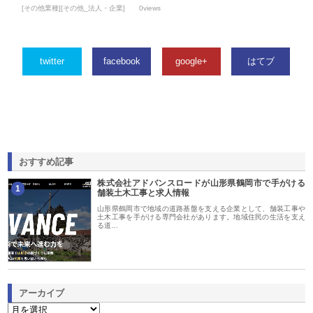
[その他業種][その他_法人・企業]
0views
twitter
facebook
google+
はてブ
おすすめ記事
株式会社アドバンスロードが山形県鶴岡市で手がける
1
舗装土木工事と求人情報
山形県鶴岡市で地域の道路基盤を支える企業として、舗装工事や
土木工事を手がける専門会社があります。地域住民の生活を支え
る道…
アーカイブ