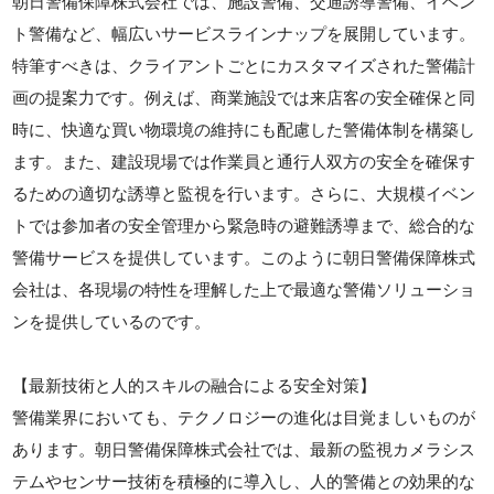
朝日警備保障株式会社では、施設警備、交通誘導警備、イベン
ト警備など、幅広いサービスラインナップを展開しています。
特筆すべきは、クライアントごとにカスタマイズされた警備計
画の提案力です。例えば、商業施設では来店客の安全確保と同
時に、快適な買い物環境の維持にも配慮した警備体制を構築し
ます。また、建設現場では作業員と通行人双方の安全を確保す
るための適切な誘導と監視を行います。さらに、大規模イベン
トでは参加者の安全管理から緊急時の避難誘導まで、総合的な
警備サービスを提供しています。このように朝日警備保障株式
会社は、各現場の特性を理解した上で最適な警備ソリューショ
ンを提供しているのです。
【最新技術と人的スキルの融合による安全対策】
警備業界においても、テクノロジーの進化は目覚ましいものが
あります。朝日警備保障株式会社では、最新の監視カメラシス
テムやセンサー技術を積極的に導入し、人的警備との効果的な