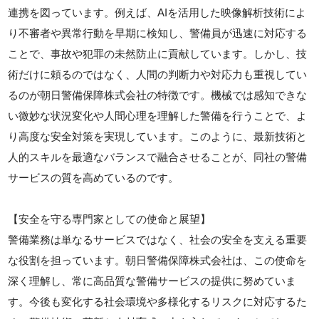
連携を図っています。例えば、AIを活用した映像解析技術によ
り不審者や異常行動を早期に検知し、警備員が迅速に対応する
ことで、事故や犯罪の未然防止に貢献しています。しかし、技
術だけに頼るのではなく、人間の判断力や対応力も重視してい
るのが朝日警備保障株式会社の特徴です。機械では感知できな
い微妙な状況変化や人間心理を理解した警備を行うことで、よ
り高度な安全対策を実現しています。このように、最新技術と
人的スキルを最適なバランスで融合させることが、同社の警備
サービスの質を高めているのです。
【安全を守る専門家としての使命と展望】
警備業務は単なるサービスではなく、社会の安全を支える重要
な役割を担っています。朝日警備保障株式会社は、この使命を
深く理解し、常に高品質な警備サービスの提供に努めていま
す。今後も変化する社会環境や多様化するリスクに対応するた