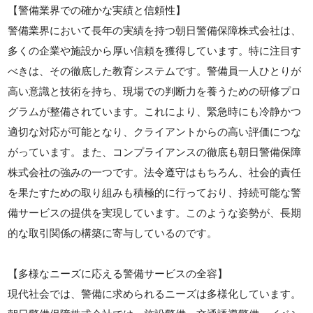
【警備業界での確かな実績と信頼性】
警備業界において長年の実績を持つ朝日警備保障株式会社は、
多くの企業や施設から厚い信頼を獲得しています。特に注目す
べきは、その徹底した教育システムです。警備員一人ひとりが
高い意識と技術を持ち、現場での判断力を養うための研修プロ
グラムが整備されています。これにより、緊急時にも冷静かつ
適切な対応が可能となり、クライアントからの高い評価につな
がっています。また、コンプライアンスの徹底も朝日警備保障
株式会社の強みの一つです。法令遵守はもちろん、社会的責任
を果たすための取り組みも積極的に行っており、持続可能な警
備サービスの提供を実現しています。このような姿勢が、長期
的な取引関係の構築に寄与しているのです。
【多様なニーズに応える警備サービスの全容】
現代社会では、警備に求められるニーズは多様化しています。