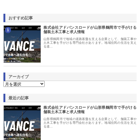
おすすめ記事
株式会社アドバンスロードが山形県鶴岡市で手がける
1
舗装土木工事と求人情報
山形県鶴岡市で地域の道路基盤を支える企業として、舗装工事や
土木工事を手がける専門会社があります。地域住民の生活を支え
る道…
アーカイブ
最近の記事
株式会社アドバンスロードが山形県鶴岡市で手がける
舗装土木工事と求人情報
山形県鶴岡市で地域の道路基盤を支える企業として、舗装工事や
土木工事を手がける専門会社があります。地域住民の生活を支え
る道…