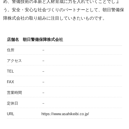
め、警備技術の革新と人材育成に力を入れていくことでしょ
う。安全・安心な社会づくりのパートナーとして、朝日警備保
障株式会社の取り組みに注目していきたいものです。
店舗名
朝日警備保障株式会社
住所
－
アクセス
－
TEL
－
FAX
－
営業時間
－
定休日
－
URL
https://www.asahikeibi.co.jp/