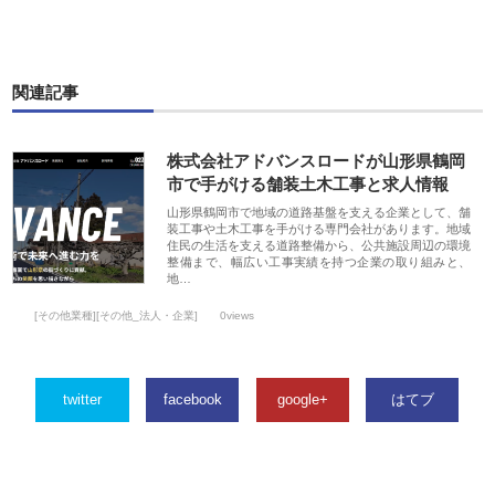
関連記事
株式会社アドバンスロードが山形県鶴岡
市で手がける舗装土木工事と求人情報
山形県鶴岡市で地域の道路基盤を支える企業として、舗
装工事や土木工事を手がける専門会社があります。地域
住民の生活を支える道路整備から、公共施設周辺の環境
整備まで、幅広い工事実績を持つ企業の取り組みと、
地…
[その他業種][その他_法人・企業]
0views
twitter
facebook
google+
はてブ