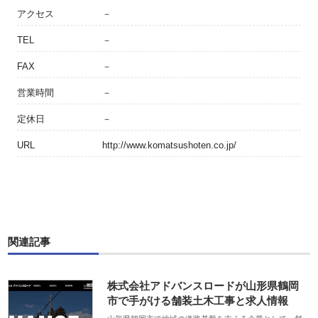
アクセス
－
TEL
－
FAX
－
営業時間
－
定休日
－
URL
http://www.komatsushoten.co.jp/
関連記事
株式会社アドバンスロードが山形県鶴岡
市で手がける舗装土木工事と求人情報