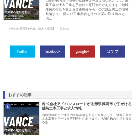
山形県鶴岡市で地域の道路基盤を支える企業として、舗
装工事や土木工事を手がける専門会社があります。地域
住民の生活を支える道路整備から、公共施設周辺の環境
整備まで、幅広い工事実績を持つ企業の取り組みと、
地…
[その他業種][その他_法人・企業]
0views
twitter
facebook
google+
はてブ
おすすめ記事
株式会社アドバンスロードが山形県鶴岡市で手がける
1
舗装土木工事と求人情報
山形県鶴岡市で地域の道路基盤を支える企業として、舗装工事や
土木工事を手がける専門会社があります。地域住民の生活を支え
る道…