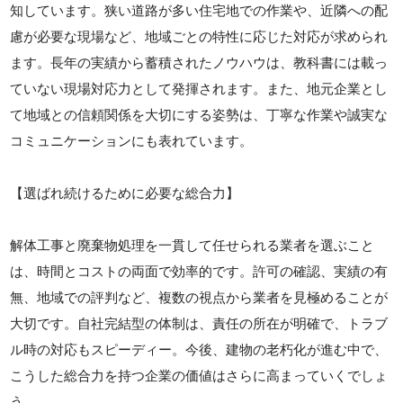
知しています。狭い道路が多い住宅地での作業や、近隣への配
慮が必要な現場など、地域ごとの特性に応じた対応が求められ
ます。長年の実績から蓄積されたノウハウは、教科書には載っ
ていない現場対応力として発揮されます。また、地元企業とし
て地域との信頼関係を大切にする姿勢は、丁寧な作業や誠実な
コミュニケーションにも表れています。
【選ばれ続けるために必要な総合力】
解体工事と廃棄物処理を一貫して任せられる業者を選ぶこと
は、時間とコストの両面で効率的です。許可の確認、実績の有
無、地域での評判など、複数の視点から業者を見極めることが
大切です。自社完結型の体制は、責任の所在が明確で、トラブ
ル時の対応もスピーディー。今後、建物の老朽化が進む中で、
こうした総合力を持つ企業の価値はさらに高まっていくでしょ
う。