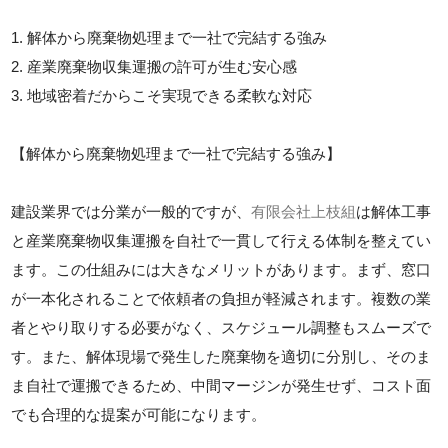
1. 解体から廃棄物処理まで一社で完結する強み
2. 産業廃棄物収集運搬の許可が生む安心感
3. 地域密着だからこそ実現できる柔軟な対応
【解体から廃棄物処理まで一社で完結する強み】
建設業界では分業が一般的ですが、
有限会社上枝組
は解体工事
と産業廃棄物収集運搬を自社で一貫して行える体制を整えてい
ます。この仕組みには大きなメリットがあります。まず、窓口
が一本化されることで依頼者の負担が軽減されます。複数の業
者とやり取りする必要がなく、スケジュール調整もスムーズで
す。また、解体現場で発生した廃棄物を適切に分別し、そのま
ま自社で運搬できるため、中間マージンが発生せず、コスト面
でも合理的な提案が可能になります。