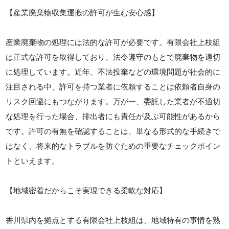
【産業廃棄物収集運搬の許可が生む安心感】
産業廃棄物の処理には法的な許可が必要です。有限会社上枝組
は正式な許可を取得しており、法令遵守のもとで廃棄物を適切
に処理しています。近年、不法投棄などの環境問題が社会的に
注目される中、許可を持つ業者に依頼することは依頼者自身の
リスク回避にもつながります。万が一、委託した業者が不適切
な処理を行った場合、排出者にも責任が及ぶ可能性があるから
です。許可の有無を確認することは、単なる形式的な手続きで
はなく、将来的なトラブルを防ぐための重要なチェックポイン
トといえます。
【地域密着だからこそ実現できる柔軟な対応】
香川県内を拠点とする有限会社上枝組は、地域特有の事情を熟