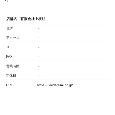
店舗名
有限会社上枝組
住所
－
アクセス
－
TEL
－
FAX
－
営業時間
－
定休日
－
URL
https://ueedagumi.co.jp/