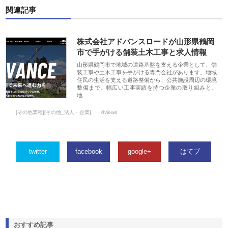
関連記事
株式会社アドバンスロードが山形県鶴岡
市で手がける舗装土木工事と求人情報
山形県鶴岡市で地域の道路基盤を支える企業として、舗
装工事や土木工事を手がける専門会社があります。地域
住民の生活を支える道路整備から、公共施設周辺の環境
整備まで、幅広い工事実績を持つ企業の取り組みと、
地…
[その他業種][その他_法人・企業]
0views
twitter
facebook
google+
はてブ
おすすめ記事