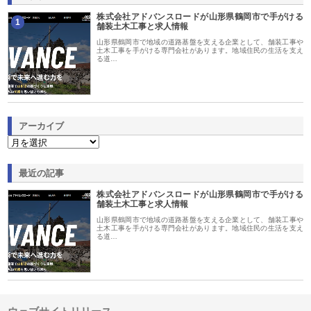
株式会社アドバンスロードが山形県鶴岡市で手がける
1
舗装土木工事と求人情報
山形県鶴岡市で地域の道路基盤を支える企業として、舗装工事や
土木工事を手がける専門会社があります。地域住民の生活を支え
る道…
アーカイブ
最近の記事
株式会社アドバンスロードが山形県鶴岡市で手がける
舗装土木工事と求人情報
山形県鶴岡市で地域の道路基盤を支える企業として、舗装工事や
土木工事を手がける専門会社があります。地域住民の生活を支え
る道…