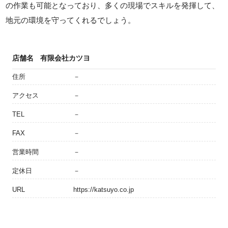
の作業も可能となっており、多くの現場でスキルを発揮して、
地元の環境を守ってくれるでしょう。
店舗名
有限会社カツヨ
住所
－
アクセス
－
TEL
－
FAX
－
営業時間
－
定休日
－
URL
https://katsuyo.co.jp