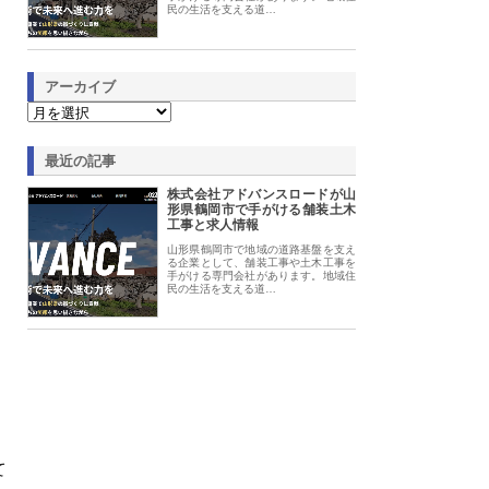
民の生活を支える道…
アーカイブ
最近の記事
株式会社アドバンスロードが山
形県鶴岡市で手がける舗装土木
工事と求人情報
山形県鶴岡市で地域の道路基盤を支え
る企業として、舗装工事や土木工事を
手がける専門会社があります。地域住
民の生活を支える道…
て