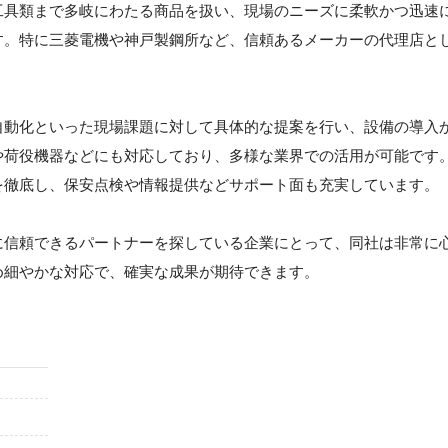
工具類まで多岐にわたる商品を扱い、現場のニーズに柔軟かつ迅速
す。特に三菱電機や神戸製鋼所など、信頼あるメーカーの代理店と
自動化といった現場課題に対して具体的な提案を行い、設備の導入
や荷役機器などにも対応しており、多様な業界での活用が可能です
を徹底し、保安点検や情報提供などサポート面も充実しています。
に信頼できるパートナーを探している企業にとって、同社は非常に
め細やかな対応で、確実な成果が期待できます。