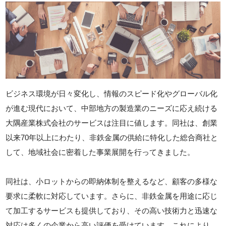
ビジネス環境が日々変化し、情報のスピード化やグローバル化
が進む現代において、中部地方の製造業のニーズに応え続ける
大隅産業株式会社のサービスは注目に値します。同社は、創業
以来70年以上にわたり、非鉄金属の供給に特化した総合商社と
して、地域社会に密着した事業展開を行ってきました。
同社は、小ロットからの即納体制を整えるなど、顧客の多様な
要求に柔軟に対応しています。さらに、非鉄金属を用途に応じ
て加工するサービスも提供しており、その高い技術力と迅速な
対応は多くの企業から高い評価を受けています。これにより、