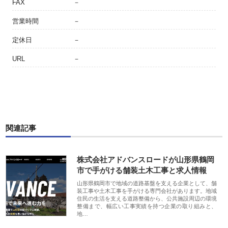
FAX
－
営業時間
－
定休日
－
URL
－
関連記事
株式会社アドバンスロードが山形県鶴岡
市で手がける舗装土木工事と求人情報
山形県鶴岡市で地域の道路基盤を支える企業として、舗
装工事や土木工事を手がける専門会社があります。地域
住民の生活を支える道路整備から、公共施設周辺の環境
整備まで、幅広い工事実績を持つ企業の取り組みと、
地…