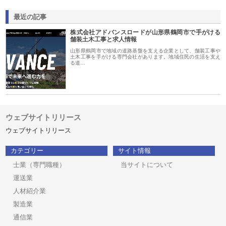
最近の記事
株式会社アドバンスロードが山形県鶴岡市で手がける
舗装土木工事と求人情報
山形県鶴岡市で地域の道路基盤を支える企業として、舗装工事や
土木工事を手がける専門会社があります。地域住民の生活を支え
る道…
ウェブサイトリリース
ウェブサイトリリース
カテゴリー
サイト情報
士業（専門職種）
当サイトについて
運送業
人材紹介業
製造業
通信業