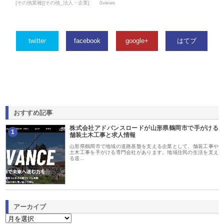
[その他業種][その他_法人・企業]
0views
twitter
facebook
google+
はてブ
おすすめ記事
株式会社アドバンスロードが山形県鶴岡市で手がける
1
舗装土木工事と求人情報
山形県鶴岡市で地域の道路基盤を支える企業として、舗装工事や
土木工事を手がける専門会社があります。地域住民の生活を支え
る道…
アーカイブ