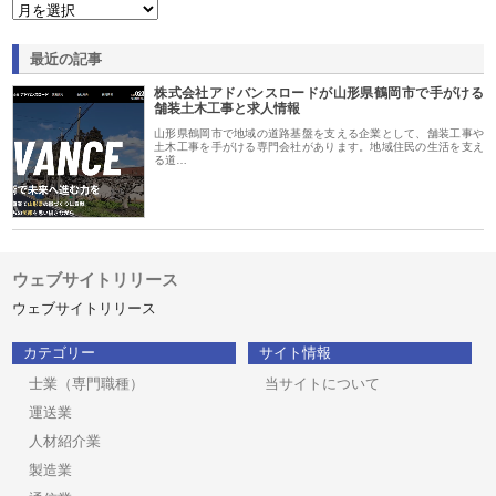
最近の記事
株式会社アドバンスロードが山形県鶴岡市で手がける
舗装土木工事と求人情報
山形県鶴岡市で地域の道路基盤を支える企業として、舗装工事や
土木工事を手がける専門会社があります。地域住民の生活を支え
る道…
ウェブサイトリリース
ウェブサイトリリース
カテゴリー
サイト情報
士業（専門職種）
当サイトについて
運送業
人材紹介業
製造業