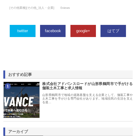
[その他業種][その他_法人・企業]
0views
twitter
facebook
google+
はてブ
おすすめ記事
株式会社アドバンスロードが山形県鶴岡市で手がける
1
舗装土木工事と求人情報
山形県鶴岡市で地域の道路基盤を支える企業として、舗装工事や
土木工事を手がける専門会社があります。地域住民の生活を支え
る道…
アーカイブ