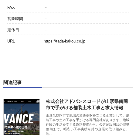
FAX
－
営業時間
－
定休日
－
URL
https://tada-kakou.co.jp
関連記事
株式会社アドバンスロードが山形県鶴岡
市で手がける舗装土木工事と求人情報
山形県鶴岡市で地域の道路基盤を支える企業として、舗
装工事や土木工事を手がける専門会社があります。地域
住民の生活を支える道路整備から、公共施設周辺の環境
整備まで、幅広い工事実績を持つ企業の取り組みと、
地…