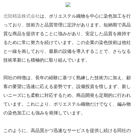
北陸精染株式会社
は、ポリエステル織物を中心に染色加工を行
っており、技術力と品質管理に定評があります。短納期で高品
質な商品を提供することに強みがあり、安定した品質を維持す
るために常に努力を続けています。この企業の染色技術は他社
と一線を画しており、最新の設備を導入することで、さらなる
技術革新にも積極的に取り組んでいます。
同社の特徴は、長年の経験に基づく熟練した技術力に加え、顧
客の要望に迅速に応える姿勢です。設備投資を惜しまず、新し
いニーズにも柔軟に対応するため、商品開発も定期的に行われ
ています。これにより、ポリエステル織物だけでなく、編み物
の染色加工にも強みを発揮しています。
このように、高品質かつ迅速なサービスを提供し続ける同社の