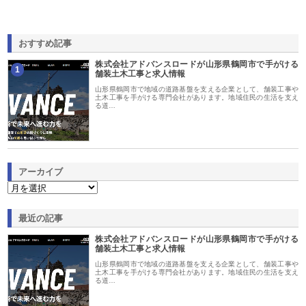
おすすめ記事
株式会社アドバンスロードが山形県鶴岡市で手がける
1
舗装土木工事と求人情報
山形県鶴岡市で地域の道路基盤を支える企業として、舗装工事や
土木工事を手がける専門会社があります。地域住民の生活を支え
る道…
アーカイブ
最近の記事
株式会社アドバンスロードが山形県鶴岡市で手がける
舗装土木工事と求人情報
山形県鶴岡市で地域の道路基盤を支える企業として、舗装工事や
土木工事を手がける専門会社があります。地域住民の生活を支え
る道…