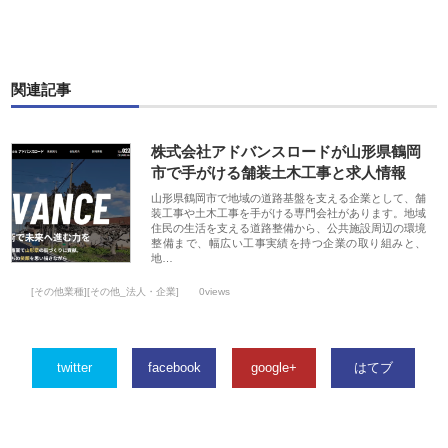
関連記事
株式会社アドバンスロードが山形県鶴岡
市で手がける舗装土木工事と求人情報
山形県鶴岡市で地域の道路基盤を支える企業として、舗
装工事や土木工事を手がける専門会社があります。地域
住民の生活を支える道路整備から、公共施設周辺の環境
整備まで、幅広い工事実績を持つ企業の取り組みと、
地…
[その他業種][その他_法人・企業]
0views
twitter
facebook
google+
はてブ