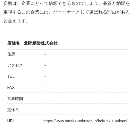
姿勢は、企業にとって信頼できるものでしょう。品質と納期を
重視するこの企業には、パートナーとして選ばれる理由がある
と言えます。
店舗名
北陸精染株式会社
住所
－
アクセス
－
TEL
－
FAX
－
営業時間
－
定休日
－
URL
https://www.tanaka-hokusen.jp/hokuriku_seisen/