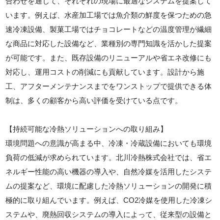
合わせを通じて、それぞれの現場に最適なシステムを提案して
います。例えば、水産加工場では魚介類の鮮度を保つための急
速冷凍設備、製菓工場ではチョコレートなどの温度管理が繊細
な商品に対応した設備など、業種別の専門知識を活かした提案
が可能です。また、既存設備のリニューアルや省エネ改修にも
対応し、運用コストの削減にも貢献しています。設計から施
工、アフターメンテナンスまでをワンストップで提供できる体
制は、多くの顧客から高い評価を受けている点です。
【持続可能な冷熱ソリューションへの取り組み】
環境問題への意識が高まる中、冷凍・冷蔵設備においても環境
負荷の低減が求められています。北川冷熱株式会社では、省エ
ネルギー性能の高い機器の導入や、自然冷媒を活用したシステ
ムの提案など、環境に配慮した冷熱ソリューションの開発に積
極的に取り組んでいます。例えば、CO2冷媒を使用した冷凍シ
ステムや、廃熱回収システムの導入によって、従来型の設備と