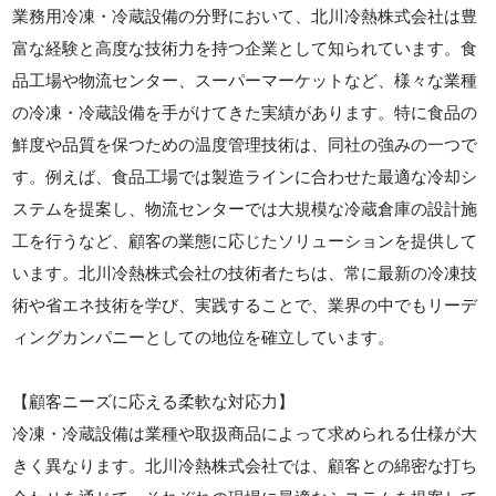
業務用冷凍・冷蔵設備の分野において、北川冷熱株式会社は豊
富な経験と高度な技術力を持つ企業として知られています。食
品工場や物流センター、スーパーマーケットなど、様々な業種
の冷凍・冷蔵設備を手がけてきた実績があります。特に食品の
鮮度や品質を保つための温度管理技術は、同社の強みの一つで
す。例えば、食品工場では製造ラインに合わせた最適な冷却シ
ステムを提案し、物流センターでは大規模な冷蔵倉庫の設計施
工を行うなど、顧客の業態に応じたソリューションを提供して
います。北川冷熱株式会社の技術者たちは、常に最新の冷凍技
術や省エネ技術を学び、実践することで、業界の中でもリーデ
ィングカンパニーとしての地位を確立しています。
【顧客ニーズに応える柔軟な対応力】
冷凍・冷蔵設備は業種や取扱商品によって求められる仕様が大
きく異なります。北川冷熱株式会社では、顧客との綿密な打ち