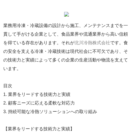
業務用冷凍・冷蔵設備の設計から施工、メンテナンスまでを一
貫して手がける企業として、食品業界や流通業界から高い信頼
を得ている存在があります。それが
北川冷熱株式会社
です。食
の安全を支える冷凍・冷蔵技術は現代社会に不可欠であり、そ
の技術力と実績によって多くの企業の生産活動や物流を支えて
います。
目次
1. 業界をリードする技術力と実績
2. 顧客ニーズに応える柔軟な対応力
3. 持続可能な冷熱ソリューションへの取り組み
【業界をリードする技術力と実績】