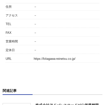
住所
－
アクセス
－
TEL
－
FAX
－
営業時間
－
定休日
－
URL
https://kitagawa-reinetsu.co.jp/
関連記事