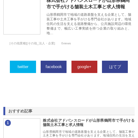
株式会社アドバンスロードが山形県鶴岡
市で手がける舗装土木工事と求人情報
山形県鶴岡市で地域の道路基盤を支える企業として、舗
装工事や土木工事を手がける専門会社があります。地域
住民の生活を支える道路整備から、公共施設周辺の環境
整備まで、幅広い工事実績を持つ企業の取り組みと、
地…
[その他業種][その他_法人・企業]
0views
twitter
facebook
google+
はてブ
おすすめ記事
株式会社アドバンスロードが山形県鶴岡市で手がける
1
舗装土木工事と求人情報
山形県鶴岡市で地域の道路基盤を支える企業として、舗装工事や
土木工事を手がける専門会社があります。地域住民の生活を支え