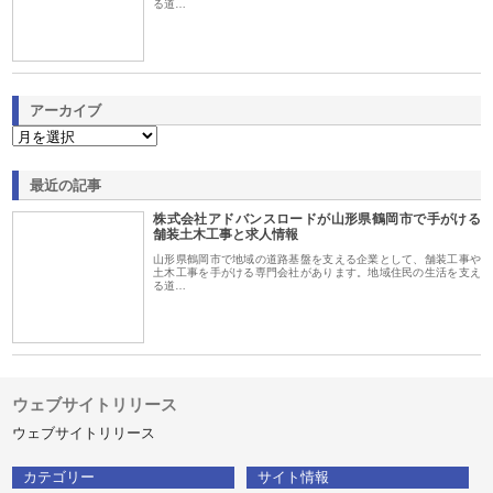
る道…
アーカイブ
最近の記事
株式会社アドバンスロードが山形県鶴岡市で手がける
舗装土木工事と求人情報
山形県鶴岡市で地域の道路基盤を支える企業として、舗装工事や
土木工事を手がける専門会社があります。地域住民の生活を支え
る道…
ウェブサイトリリース
ウェブサイトリリース
カテゴリー
サイト情報