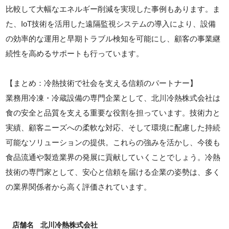
比較して大幅なエネルギー削減を実現した事例もあります。ま
た、IoT技術を活用した遠隔監視システムの導入により、設備
の効率的な運用と早期トラブル検知を可能にし、顧客の事業継
続性を高めるサポートも行っています。
【まとめ：冷熱技術で社会を支える信頼のパートナー】
業務用冷凍・冷蔵設備の専門企業として、北川冷熱株式会社は
食の安全と品質を支える重要な役割を担っています。技術力と
実績、顧客ニーズへの柔軟な対応、そして環境に配慮した持続
可能なソリューションの提供。これらの強みを活かし、今後も
食品流通や製造業界の発展に貢献していくことでしょう。冷熱
技術の専門家として、安心と信頼を届ける企業の姿勢は、多く
の業界関係者から高く評価されています。
店舗名
北川冷熱株式会社