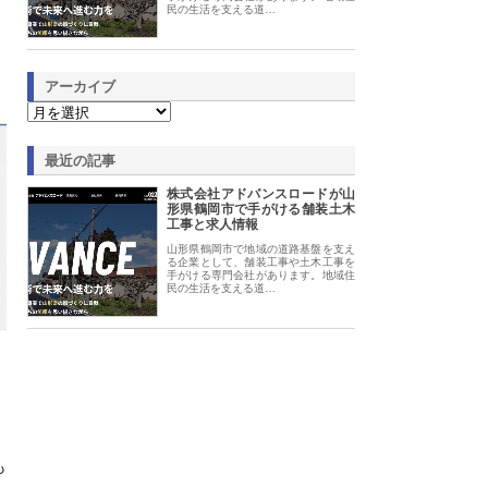
民の生活を支える道…
アーカイブ
最近の記事
株式会社アドバンスロードが山
形県鶴岡市で手がける舗装土木
工事と求人情報
山形県鶴岡市で地域の道路基盤を支え
る企業として、舗装工事や土木工事を
手がける専門会社があります。地域住
民の生活を支える道…
も