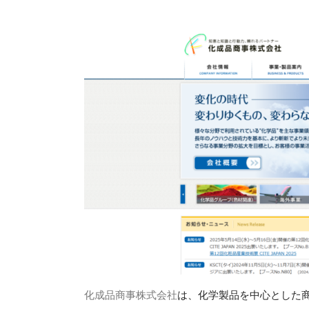
化成品商事株式会社
は、化学製品を中心とした