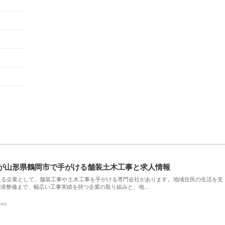
が山形県鶴岡市で手がける舗装土木工事と求人情報
える企業として、舗装工事や土木工事を手がける専門会社があります。地域住民の生活を支
環境整備まで、幅広い工事実績を持つ企業の取り組みと、地…
ews