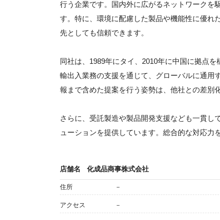
行う企業です。国内外に広がるネットワークを
す。特に、環境に配慮した製品や機能性に優れ
先としても信頼できます。
同社は、1989年にタイ、2010年に中国に拠
輸出入業務の支援を通じて、グローバルに通用
報まで含めた提案を行う姿勢は、他社との差別
さらに、受託製造や製品開発支援なども一貫し
ューションを提供しています。総合的な対応力
店舗名
化成品商事株式会社
住所
－
アクセス
－