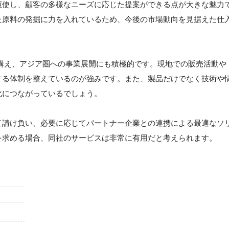
駆使し、顧客の多様なニーズに応じた提案ができる点が大きな魅力
た原料の発掘に力を入れているため、今後の市場動向を見据えた仕
点を構え、アジア圏への事業展開にも積極的です。現地での販売活動や
する体制を整えているのが強みです。また、製品だけでなく技術や
化につながっているでしょう。
て請け負い、必要に応じてパートナー企業との連携による最適なソ
を求める場合、同社のサービスは非常に有用だと考えられます。