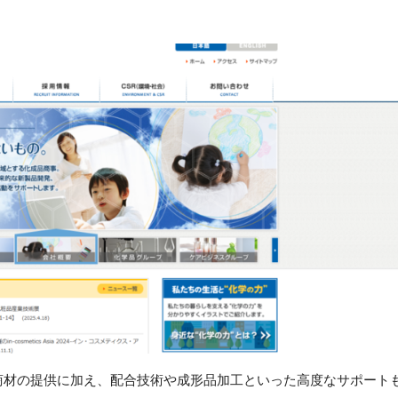
商材の提供に加え、配合技術や成形品加工といった高度なサポート