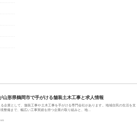
が山形県鶴岡市で手がける舗装土木工事と求人情報
える企業として、舗装工事や土木工事を手がける専門会社があります。地域住民の生活を支
環境整備まで、幅広い工事実績を持つ企業の取り組みと、地…
ews