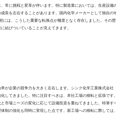
は、常に挑戦と変革が伴います。特に製造業においては、生産設備
の成長を左右することがあります。国内化学メーカーとして独自の
程には、こうした重要な転換点が幾度となく存在しました。その歴
接に結びついていることが見えてきます。
効率が企業の競争力を大きく左右します。シンク化学工業株式会社
強化してきました。特に注目すべきは、本社工場の移転と拡張です
化と市場ニーズの変化に応じて設備投資を重ねてきました。特筆す
理体制の強化も同時に実現した点です。新工場への移転に際しては