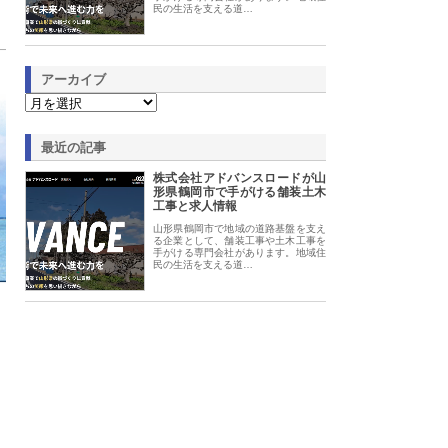
民の生活を支える道…
アーカイブ
最近の記事
株式会社アドバンスロードが山
形県鶴岡市で手がける舗装土木
工事と求人情報
山形県鶴岡市で地域の道路基盤を支え
る企業として、舗装工事や土木工事を
手がける専門会社があります。地域住
民の生活を支える道…