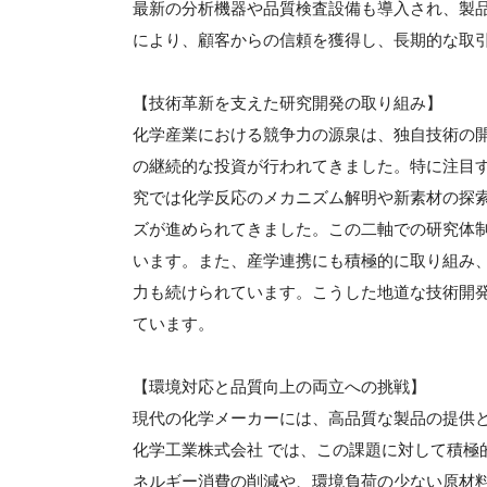
最新の分析機器や品質検査設備も導入され、製
により、顧客からの信頼を獲得し、長期的な取
【技術革新を支えた研究開発の取り組み】
化学産業における競争力の源泉は、独自技術の開
の継続的な投資が行われてきました。特に注目
究では化学反応のメカニズム解明や新素材の探
ズが進められてきました。この二軸での研究体
います。また、産学連携にも積極的に取り組み
力も続けられています。こうした地道な技術開
ています。
【環境対応と品質向上の両立への挑戦】
現代の化学メーカーには、高品質な製品の提供
化学工業株式会社 では、この課題に対して積極
ネルギー消費の削減や、環境負荷の少ない原材