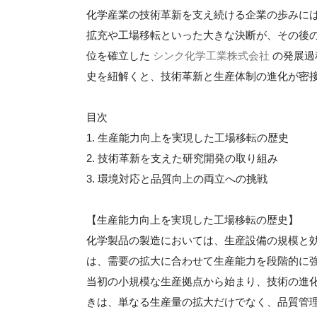
化学産業の技術革新を支え続ける企業の歩みに
拡充や工場移転といった大きな決断が、その後
位を確立した
シンク化学工業株式会社
の発展過
史を紐解くと、技術革新と生産体制の進化が密
目次
1. 生産能力向上を実現した工場移転の歴史
2. 技術革新を支えた研究開発の取り組み
3. 環境対応と品質向上の両立への挑戦
【生産能力向上を実現した工場移転の歴史】
化学製品の製造においては、生産設備の規模と
は、需要の拡大に合わせて生産能力を段階的に
当初の小規模な生産拠点から始まり、技術の進
きは、単なる生産量の拡大だけでなく、品質管