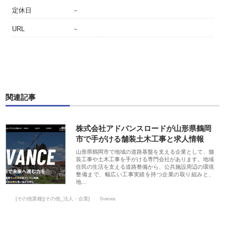
定休日
－
URL
－
関連記事
株式会社アドバンスロードが山形県鶴岡
市で手がける舗装土木工事と求人情報
山形県鶴岡市で地域の道路基盤を支える企業として、舗
装工事や土木工事を手がける専門会社があります。地域
住民の生活を支える道路整備から、公共施設周辺の環境
整備まで、幅広い工事実績を持つ企業の取り組みと、
地…
[その他業種][その他_法人・企業]
0views