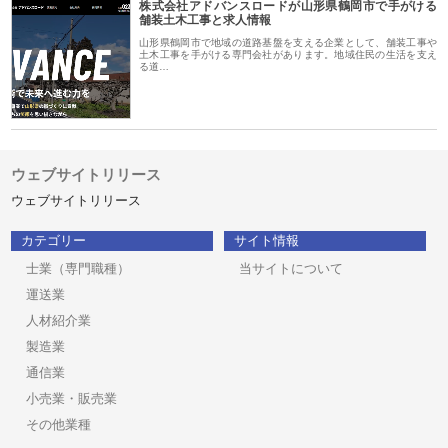
株式会社アドバンスロードが山形県鶴岡市で手がける
舗装土木工事と求人情報
山形県鶴岡市で地域の道路基盤を支える企業として、舗装工事や
土木工事を手がける専門会社があります。地域住民の生活を支え
る道…
ウェブサイトリリース
ウェブサイトリリース
カテゴリー
サイト情報
士業（専門職種）
当サイトについて
運送業
人材紹介業
製造業
通信業
小売業・販売業
その他業種