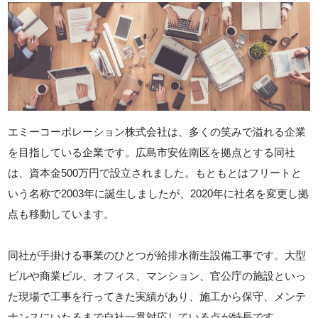
エミーコーポレーション株式会社は、多くの笑みで溢れる企業
を目指している企業です。広島市安佐南区を拠点とする同社
は、資本金500万円で設立されました。もともとはフリートと
いう名称で2003年に誕生しましたが、2020年に社名を変更し拠
点も移動しています。
同社が手掛ける事業のひとつが給排水衛生設備工事です。大型
ビルや商業ビル、オフィス、マンション、官公庁の施設といっ
た現場で工事を行ってきた実績があり、施工から保守、メンテ
ナンスにいたるまで自社一貫対応している点が特長です。