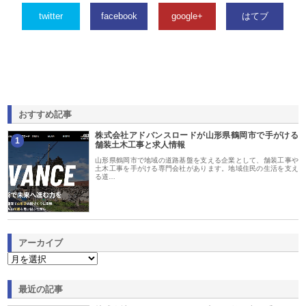
twitter
facebook
google+
はてブ
おすすめ記事
株式会社アドバンスロードが山形県鶴岡市で手がける
1
舗装土木工事と求人情報
山形県鶴岡市で地域の道路基盤を支える企業として、舗装工事や
土木工事を手がける専門会社があります。地域住民の生活を支え
る道…
アーカイブ
最近の記事