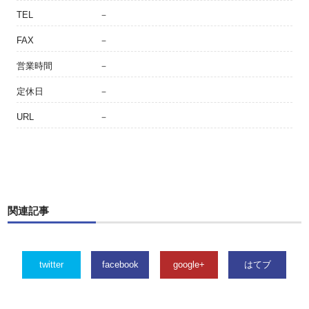
TEL
－
FAX
－
営業時間
－
定休日
－
URL
－
関連記事
twitter
facebook
google+
はてブ