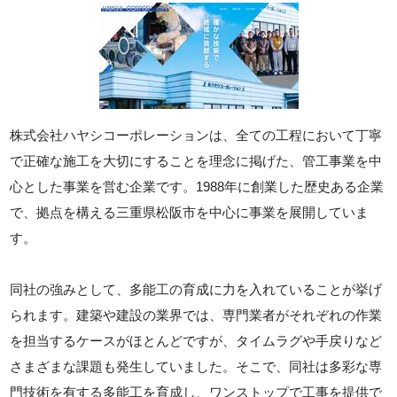
株式会社ハヤシコーポレーションは、全ての工程において丁寧
で正確な施工を大切にすることを理念に掲げた、管工事業を中
心とした事業を営む企業です。1988年に創業した歴史ある企業
で、拠点を構える三重県松阪市を中心に事業を展開していま
す。
同社の強みとして、多能工の育成に力を入れていることが挙げ
られます。建築や建設の業界では、専門業者がそれぞれの作業
を担当するケースがほとんどですが、タイムラグや手戻りなど
さまざまな課題も発生していました。そこで、同社は多彩な専
門技術を有する多能工を育成し、ワンストップで工事を提供で